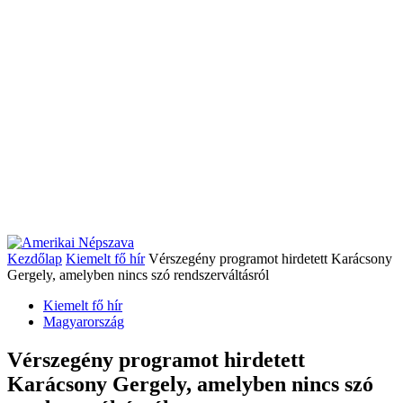
Kezdőlap
Kiemelt fő hír
Vérszegény programot hirdetett Karácsony
Gergely, amelyben nincs szó rendszerváltásról
Kiemelt fő hír
Magyarország
Vérszegény programot hirdetett
Karácsony Gergely, amelyben nincs szó