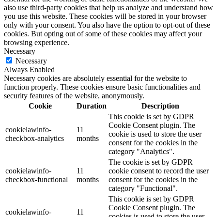
also use third-party cookies that help us analyze and understand how
you use this website. These cookies will be stored in your browser
only with your consent. You also have the option to opt-out of these
cookies. But opting out of some of these cookies may affect your
browsing experience.
Necessary
Necessary
Always Enabled
Necessary cookies are absolutely essential for the website to
function properly. These cookies ensure basic functionalities and
security features of the website, anonymously.
Cookie
Duration
Description
This cookie is set by GDPR
Cookie Consent plugin. The
cookielawinfo-
11
cookie is used to store the user
checkbox-analytics
months
consent for the cookies in the
category "Analytics".
The cookie is set by GDPR
cookielawinfo-
11
cookie consent to record the user
checkbox-functional
months
consent for the cookies in the
category "Functional".
This cookie is set by GDPR
Cookie Consent plugin. The
cookielawinfo-
11
cookies is used to store the user