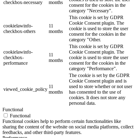
checkbox-necessary
months
consent for the cookies in the
category "Necessary".
This cookie is set by GDPR
Cookie Consent plugin. The
cookielawinfo-
11
cookie is used to store the user
checkbox-others
months
consent for the cookies in the
category "Other.
This cookie is set by GDPR
cookielawinfo-
Cookie Consent plugin. The
11
checkbox-
cookie is used to store the user
months
performance
consent for the cookies in the
category "Performance".
The cookie is set by the GDPR
Cookie Consent plugin and is
11
used to store whether or not user
viewed_cookie_policy
months
has consented to the use of
cookies. It does not store any
personal data.
Functional
Functional
Functional cookies help to perform certain functionalities like
sharing the content of the website on social media platforms, collect
feedbacks, and other third-party features.
Performance