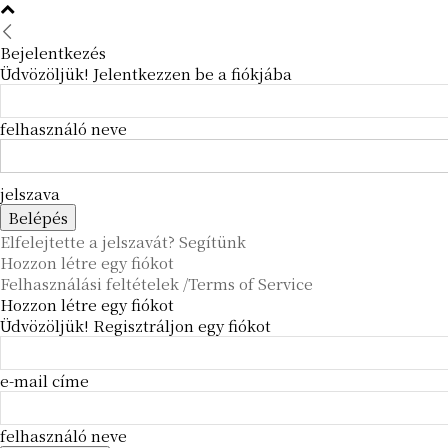
Bejelentkezés
Üdvözöljük! Jelentkezzen be a fiókjába
felhasználó neve
jelszava
Elfelejtette a jelszavát? Segítünk
Hozzon létre egy fiókot
Felhasználási feltételek /Terms of Service
Hozzon létre egy fiókot
Üdvözöljük! Regisztráljon egy fiókot
e-mail címe
felhasználó neve