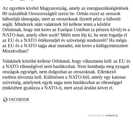
Az egyetlen kivétel Magyarország, amely az energiaszükségletének
80 százalékát Oroszországtól szerzi be. Orbán ezzel az oroszok
háborúját támogatja, mert az oroszoknak fizetett pénz a háborút
segíti. Mindezek után valakinek fel kellene tenni a kérdést
Orbánnak, hogy mit keres az Európai Unióban (a pénzen kívül) és a
NATO-ban, amely ellen uszít? Miért nem lép ki, ha nem fogadja el
az EU és a NATO értékrendjét és szövetségi rendszerét? Ha mégis
az EU és a NATO tagja akar maradni, mit keres a külügyminisztere
Moszkvában?
Valakinek közölni kellene Orbánnal, hogy választania kell: az EU és
a NATO ellenségével nem barátkozhat. Nem bonthatja meg nyugati
országok egységét, nem dolgozhat az oroszoknak. Ellenkező
esetben távoznia kell. Különösen a NATO-ból, amely egy katonai
szövetség, amelynek egyik tagja nem barátkozhat az ellenséggel
(miközben gyalázza a NATO-t), mert azzal árulást követ el.