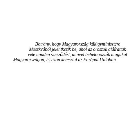
Botrány, hogy Magyarország külügyminisztere
Moszkvából jelentkezik be, ahol az oroszok aláírattak
vele minden szerződést, amivel bebetonozzák magukat
Magyarországon, és azon keresztül az Európai Unióban.