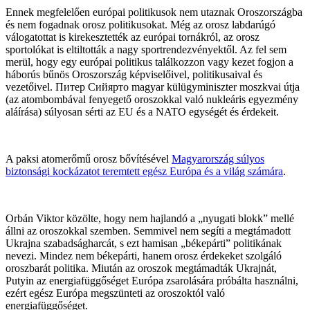
Ennek megfelelően európai politikusok nem utaznak Oroszországba
és nem fogadnak orosz politikusokat. Még az orosz labdarúgó
válogatottat is kirekesztették az európai tornákról, az orosz
sportolókat is eltiltották a nagy sportrendezvényektől. Az fel sem
merül, hogy egy európai politikus találkozzon vagy kezet fogjon a
háborús bűnös Oroszország képviselőivel, politikusaival és
vezetőivel. Питер Сийярто magyar külügyminiszter moszkvai útja
(az atombombával fenyegető oroszokkal való nukleáris egyezmény
aláírása) súlyosan sérti az EU és a NATO egységét és érdekeit.
A paksi atomerőmű orosz bővítésével
Magyarország súlyos
biztonsági kockázatot teremtett egész Európa és a világ számára
.
Orbán Viktor közölte, hogy nem hajlandó a „nyugati blokk” mellé
állni az oroszokkal szemben. Semmivel nem segíti a megtámadott
Ukrajna szabadságharcát, s ezt hamisan „békepárti” politikának
nevezi. Mindez nem békepárti, hanem orosz érdekeket szolgáló
oroszbarát politika. Miután az oroszok megtámadták Ukrajnát,
Putyin az energiafüggőséget Európa zsarolására próbálta használni,
ezért egész Európa megszünteti az oroszoktól való
energiafüggőséget.