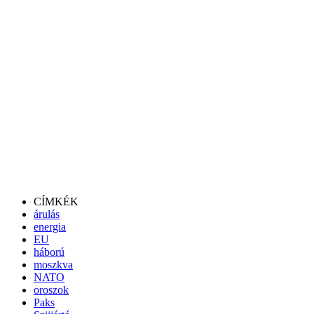
CÍMKÉK
árulás
energia
EU
háború
moszkva
NATO
oroszok
Paks