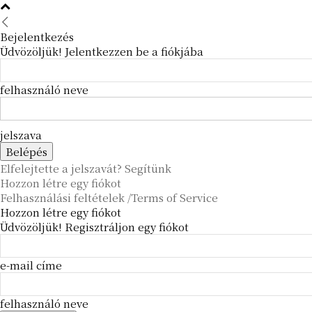
Bejelentkezés
Üdvözöljük! Jelentkezzen be a fiókjába
felhasználó neve
jelszava
Elfelejtette a jelszavát? Segítünk
Hozzon létre egy fiókot
Felhasználási feltételek /Terms of Service
Hozzon létre egy fiókot
Üdvözöljük! Regisztráljon egy fiókot
e-mail címe
felhasználó neve