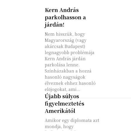
Kern András
parkolhasson a
járdán!
Nem hisszük, hogy
Magyarország (vagy
akárcsak Budapest)
legnagyobb problémája
Kern András járdán
parkolása lenne.
Színházakban a hozzá
hasonló nagyságok
élveznek ehhez hasonló
előjogokat, ami...
Újabb súlyos
figyelmeztetés
Amerikától
Amikor egy diplomata azt
mondja, hogy