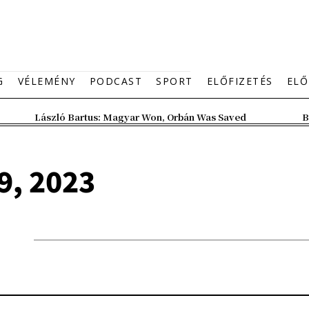
G
VÉLEMÉNY
PODCAST
SPORT
ELŐFIZETÉS
ELŐ
László Bartus: Magyar Won, Orbán Was Saved
B
9, 2023