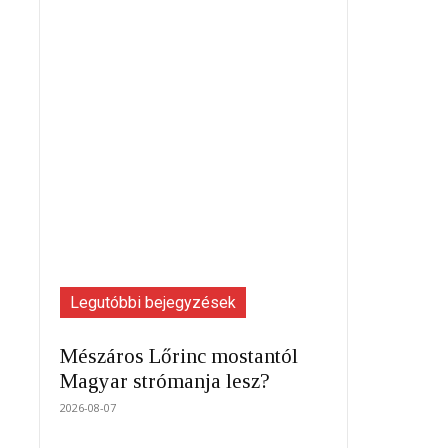
Legutóbbi bejegyzések
Mészáros Lőrinc mostantól
Magyar strómanja lesz?
2026-08-07