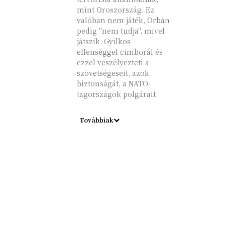
mint Oroszország. Ez
valóban nem játék, Orbán
pedig "nem tudja", mivel
játszik. Gyilkos
ellenséggel cimborál és
ezzel veszélyezteti a
szövetségeseit, azok
biztonságát, a NATO-
tagországok polgárait.
Továbbiak