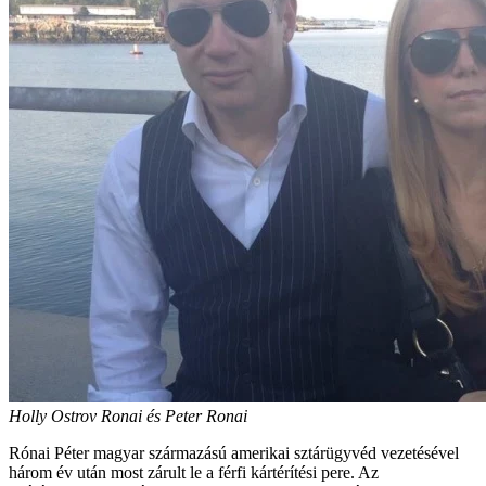
Holly Ostrov Ronai és Peter Ronai
Rónai Péter magyar származású amerikai sztárügyvéd vezetésével
három év után most zárult le a férfi kártérítési pere. Az