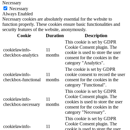
Necessary
Necessary
Always Enabled
Necessary cookies are absolutely essential for the website to
function properly. These cookies ensure basic functionalities and
security features of the website, anonymously.
Cookie
Duration
Description
This cookie is set by GDPR
Cookie Consent plugin. The
cookielawinfo-
11
cookie is used to store the user
checkbox-analytics
months
consent for the cookies in the
category "Analytics".
The cookie is set by GDPR
cookielawinfo-
11
cookie consent to record the user
checkbox-functional
months
consent for the cookies in the
category "Functional".
This cookie is set by GDPR
Cookie Consent plugin. The
cookielawinfo-
11
cookies is used to store the user
checkbox-necessary
months
consent for the cookies in the
category "Necessary".
This cookie is set by GDPR
Cookie Consent plugin. The
cookielawinfo-
11
cookie is used to store the user