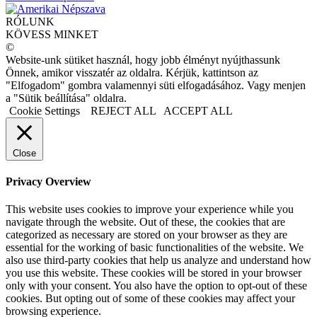
RÓLUNK
KÖVESS MINKET
©
Website-unk sütiket használ, hogy jobb élményt nyújthassunk
Önnek, amikor visszatér az oldalra. Kérjük, kattintson az
"Elfogadom" gombra valamennyi süti elfogadásához. Vagy menjen
a "Sütik beállítása" oldalra.
Cookie Settings
REJECT ALL
ACCEPT ALL
Close
Privacy Overview
This website uses cookies to improve your experience while you
navigate through the website. Out of these, the cookies that are
categorized as necessary are stored on your browser as they are
essential for the working of basic functionalities of the website. We
also use third-party cookies that help us analyze and understand how
you use this website. These cookies will be stored in your browser
only with your consent. You also have the option to opt-out of these
cookies. But opting out of some of these cookies may affect your
browsing experience.