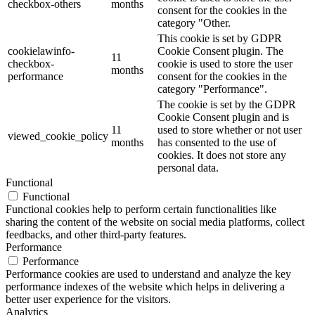
checkbox-others
months
consent for the cookies in the
category "Other.
This cookie is set by GDPR
cookielawinfo-
Cookie Consent plugin. The
11
checkbox-
cookie is used to store the user
months
performance
consent for the cookies in the
category "Performance".
The cookie is set by the GDPR
Cookie Consent plugin and is
11
used to store whether or not user
viewed_cookie_policy
months
has consented to the use of
cookies. It does not store any
personal data.
Functional
Functional
Functional cookies help to perform certain functionalities like
sharing the content of the website on social media platforms, collect
feedbacks, and other third-party features.
Performance
Performance
Performance cookies are used to understand and analyze the key
performance indexes of the website which helps in delivering a
better user experience for the visitors.
Analytics