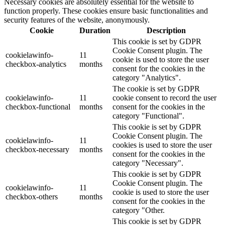
Necessary cookies are absolutely essential for the website to
function properly. These cookies ensure basic functionalities and
security features of the website, anonymously.
Cookie
Duration
Description
This cookie is set by GDPR
Cookie Consent plugin. The
cookielawinfo-
11
cookie is used to store the user
checkbox-analytics
months
consent for the cookies in the
category "Analytics".
The cookie is set by GDPR
cookielawinfo-
11
cookie consent to record the user
checkbox-functional
months
consent for the cookies in the
category "Functional".
This cookie is set by GDPR
Cookie Consent plugin. The
cookielawinfo-
11
cookies is used to store the user
checkbox-necessary
months
consent for the cookies in the
category "Necessary".
This cookie is set by GDPR
Cookie Consent plugin. The
cookielawinfo-
11
cookie is used to store the user
checkbox-others
months
consent for the cookies in the
category "Other.
This cookie is set by GDPR