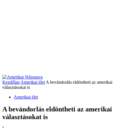
Kezdőlap
Amerikai élet
A bevándorlás eldöntheti az amerikai
választásokat is
Amerikai élet
A bevándorlás eldöntheti az amerikai
választásokat is