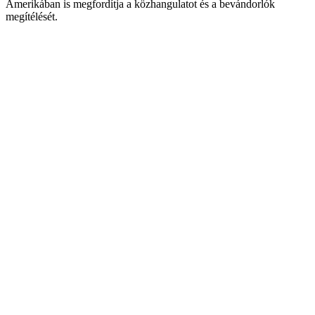
Amerikában is megfordítja a közhangulatot és a bevándorlók
megítélését.