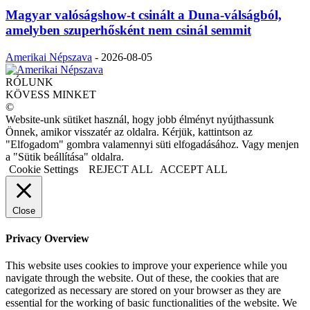
Magyar valóságshow-t csinált a Duna-válságból,
amelyben szuperhősként nem csinál semmit
Amerikai Népszava
-
2026-08-05
RÓLUNK
KÖVESS MINKET
©
Website-unk sütiket használ, hogy jobb élményt nyújthassunk
Önnek, amikor visszatér az oldalra. Kérjük, kattintson az
"Elfogadom" gombra valamennyi süti elfogadásához. Vagy menjen
a "Sütik beállítása" oldalra.
Cookie Settings
REJECT ALL
ACCEPT ALL
Close
Privacy Overview
This website uses cookies to improve your experience while you
navigate through the website. Out of these, the cookies that are
categorized as necessary are stored on your browser as they are
essential for the working of basic functionalities of the website. We