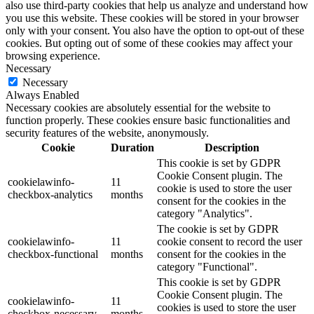
also use third-party cookies that help us analyze and understand how
you use this website. These cookies will be stored in your browser
only with your consent. You also have the option to opt-out of these
cookies. But opting out of some of these cookies may affect your
browsing experience.
Necessary
Necessary
Always Enabled
Necessary cookies are absolutely essential for the website to
function properly. These cookies ensure basic functionalities and
security features of the website, anonymously.
Cookie
Duration
Description
This cookie is set by GDPR
Cookie Consent plugin. The
cookielawinfo-
11
cookie is used to store the user
checkbox-analytics
months
consent for the cookies in the
category "Analytics".
The cookie is set by GDPR
cookielawinfo-
11
cookie consent to record the user
checkbox-functional
months
consent for the cookies in the
category "Functional".
This cookie is set by GDPR
Cookie Consent plugin. The
cookielawinfo-
11
cookies is used to store the user
checkbox-necessary
months