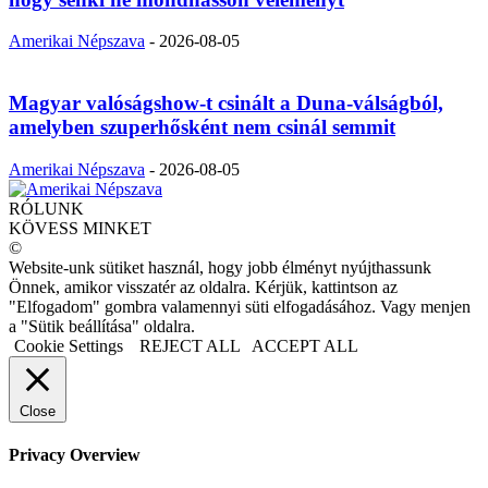
Amerikai Népszava
-
2026-08-05
Magyar valóságshow-t csinált a Duna-válságból,
amelyben szuperhősként nem csinál semmit
Amerikai Népszava
-
2026-08-05
RÓLUNK
KÖVESS MINKET
©
Website-unk sütiket használ, hogy jobb élményt nyújthassunk
Önnek, amikor visszatér az oldalra. Kérjük, kattintson az
"Elfogadom" gombra valamennyi süti elfogadásához. Vagy menjen
a "Sütik beállítása" oldalra.
Cookie Settings
REJECT ALL
ACCEPT ALL
Close
Privacy Overview