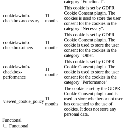
category "Functional".
This cookie is set by GDPR
Cookie Consent plugin. The
cookielawinfo-
11
cookies is used to store the user
checkbox-necessary
months
consent for the cookies in the
category "Necessary".
This cookie is set by GDPR
Cookie Consent plugin. The
cookielawinfo-
11
cookie is used to store the user
checkbox-others
months
consent for the cookies in the
category "Other.
This cookie is set by GDPR
cookielawinfo-
Cookie Consent plugin. The
11
checkbox-
cookie is used to store the user
months
performance
consent for the cookies in the
category "Performance".
The cookie is set by the GDPR
Cookie Consent plugin and is
11
used to store whether or not user
viewed_cookie_policy
months
has consented to the use of
cookies. It does not store any
personal data.
Functional
Functional