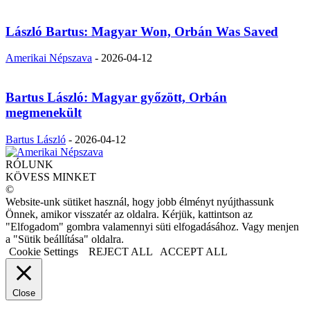
László Bartus: Magyar Won, Orbán Was Saved
Amerikai Népszava
-
2026-04-12
Bartus László: Magyar győzött, Orbán
megmenekült
Bartus László
-
2026-04-12
RÓLUNK
KÖVESS MINKET
©
Website-unk sütiket használ, hogy jobb élményt nyújthassunk
Önnek, amikor visszatér az oldalra. Kérjük, kattintson az
"Elfogadom" gombra valamennyi süti elfogadásához. Vagy menjen
a "Sütik beállítása" oldalra.
Cookie Settings
REJECT ALL
ACCEPT ALL
Close