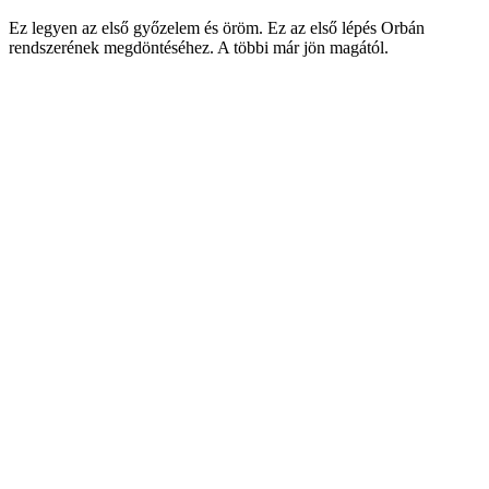
Ez legyen az első győzelem és öröm. Ez az első lépés Orbán
rendszerének megdöntéséhez. A többi már jön magától.