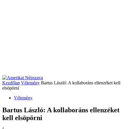
Kezdőlap
Vélemény
Bartus László: A kollaboráns ellenzéket kell
elsöpörni
Vélemény
Bartus László: A kollaboráns ellenzéket
kell elsöpörni