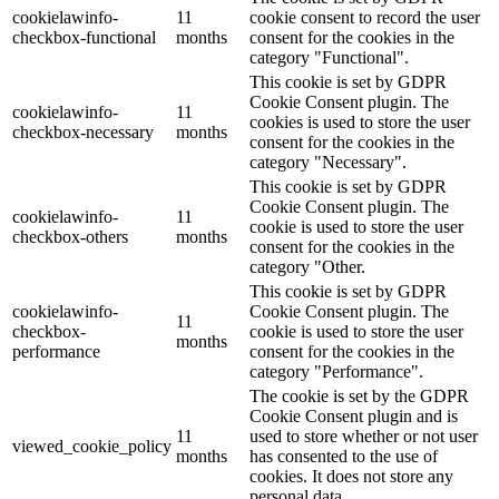
cookielawinfo-
11
cookie consent to record the user
checkbox-functional
months
consent for the cookies in the
category "Functional".
This cookie is set by GDPR
Cookie Consent plugin. The
cookielawinfo-
11
cookies is used to store the user
checkbox-necessary
months
consent for the cookies in the
category "Necessary".
This cookie is set by GDPR
Cookie Consent plugin. The
cookielawinfo-
11
cookie is used to store the user
checkbox-others
months
consent for the cookies in the
category "Other.
This cookie is set by GDPR
cookielawinfo-
Cookie Consent plugin. The
11
checkbox-
cookie is used to store the user
months
performance
consent for the cookies in the
category "Performance".
The cookie is set by the GDPR
Cookie Consent plugin and is
11
used to store whether or not user
viewed_cookie_policy
months
has consented to the use of
cookies. It does not store any
personal data.