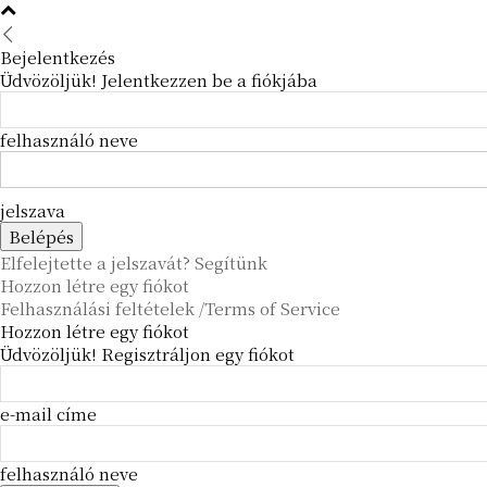
Bejelentkezés
Üdvözöljük! Jelentkezzen be a fiókjába
felhasználó neve
jelszava
Elfelejtette a jelszavát? Segítünk
Hozzon létre egy fiókot
Felhasználási feltételek /Terms of Service
Hozzon létre egy fiókot
Üdvözöljük! Regisztráljon egy fiókot
e-mail címe
felhasználó neve