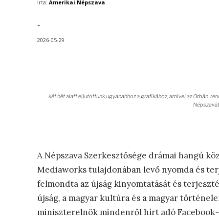
Írta:
Amerikai Népszava
-
2026-05-29
két hét alatt eljutottunk ugyanahhoz a grafikához, amivel az Orbán-r
Népszavát
A Népszava Szerkesztősége drámai hangú közl
Mediaworks tulajdonában levő nyomda és terje
felmondta az újság kinyomtatását és terjeszt
újság, a magyar kultúra és a magyar történele
miniszterelnök mindenről hírt adó Facebook-