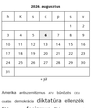
2026. augusztus
h
K
s
c
p
s
v
1
2
3
4
5
6
7
8
9
10
11
12
13
14
15
16
17
18
19
20
21
22
23
24
25
26
27
28
29
30
31
« júl
Amerika
bűnözés
antiszemitizmus
ATV
CEU
diktatúra
ellenzék
demokrácia
csalás