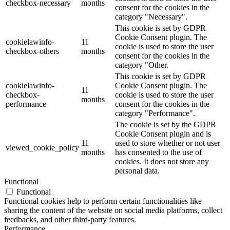
checkbox-necessary
months
consent for the cookies in the
category "Necessary".
This cookie is set by GDPR
Cookie Consent plugin. The
cookielawinfo-
11
cookie is used to store the user
checkbox-others
months
consent for the cookies in the
category "Other.
This cookie is set by GDPR
cookielawinfo-
Cookie Consent plugin. The
11
checkbox-
cookie is used to store the user
months
performance
consent for the cookies in the
category "Performance".
The cookie is set by the GDPR
Cookie Consent plugin and is
11
used to store whether or not user
viewed_cookie_policy
months
has consented to the use of
cookies. It does not store any
personal data.
Functional
Functional
Functional cookies help to perform certain functionalities like
sharing the content of the website on social media platforms, collect
feedbacks, and other third-party features.
Performance