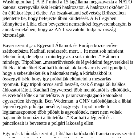
Washingtonban). A BT mind a 15 tagállama megszavazta a NATO
katonai szerepvállalását lezáró határozatot. A határozat október 31-
én éjfélkor lépett életbe. Az észak-atlanti szövetség Brüsszelben
jelentette be, hogy befejezte líbiai küldetését. A BT egyben
könnyített a Líbia ellen bevezetett nemzetközi fegyverembargón is
annak érdekében, hogy az ÁNT szavatolni tudja az ország
biztonságát.
Bayer szerint „az Egyesült Államok és Európa közös erővel
szétbombázta Kadhafi rendszerét, mert… Itt most sok mindent
lehetne írni, de teljesen mindegy az a sok minden.” Hát nem
mindegy. Tripoliban „mesterlövészek és légvédelmi fegyverekkel is
lőtték a tüntetőket Kadhafi katonái, akiknek arra is volt gondjuk,
hogy a sebesülteket és a halottakat még a kórházakból is
összegyűjtsék, hogy így próbálják eltüntetni a mészárlás
nyomait. Egy tripoli orvos arról beszélt, csak ő maga 68 halálos
áldozatot látott. Kadhafi fegyveresei több mentőautót is elkötöttek,
és ezekből lőttek a tüntetőkre. A parancsmegtagadó katonákat
egyszerűen kivégzik. Ben Wedeman, a CNN tudósítójának a líbiai
légierő egyik pilótája mesélte, hogy egy Tripoli melletti
légitámaszponton több pilótát is agyonlőttek, mert nem voltak
hajlandók bombázni a tüntetőket.” Kadhafi a légierőt és a
páncélosait is bevetette a polgári lakosság ellen.
Egy másik híradás szerint „Líbiában tartózkodó francia orvos szerint