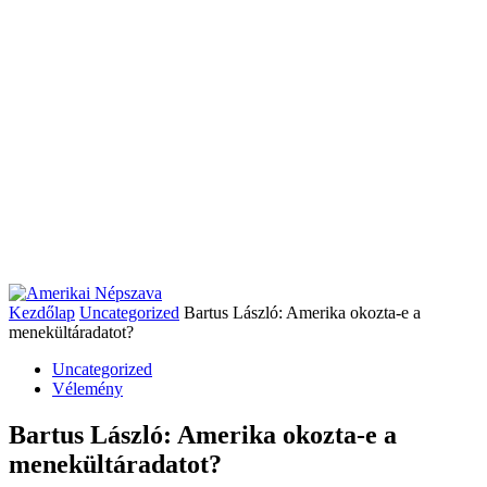
Kezdőlap
Uncategorized
Bartus László: Amerika okozta-e a
menekültáradatot?
Uncategorized
Vélemény
Bartus László: Amerika okozta-e a
menekültáradatot?