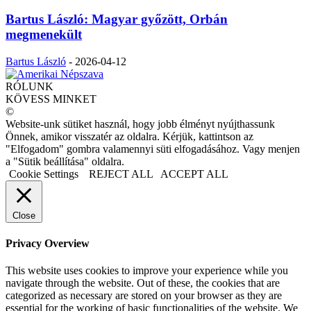
Bartus László: Magyar győzött, Orbán
megmenekült
Bartus László
-
2026-04-12
RÓLUNK
KÖVESS MINKET
©
Website-unk sütiket használ, hogy jobb élményt nyújthassunk
Önnek, amikor visszatér az oldalra. Kérjük, kattintson az
"Elfogadom" gombra valamennyi süti elfogadásához. Vagy menjen
a "Sütik beállítása" oldalra.
Cookie Settings
REJECT ALL
ACCEPT ALL
Close
Privacy Overview
This website uses cookies to improve your experience while you
navigate through the website. Out of these, the cookies that are
categorized as necessary are stored on your browser as they are
essential for the working of basic functionalities of the website. We