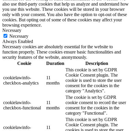
also use third-party cookies that help us analyze and understand how
you use this website. These cookies will be stored in your browser
only with your consent. You also have the option to opt-out of these
cookies. But opting out of some of these cookies may affect your
browsing experience.
Necessary
Necessary
Always Enabled
Necessary cookies are absolutely essential for the website to
function properly. These cookies ensure basic functionalities and
security features of the website, anonymously.
Cookie
Duration
Description
This cookie is set by GDPR
Cookie Consent plugin. The
cookielawinfo-
11
cookie is used to store the user
checkbox-analytics
months
consent for the cookies in the
category "Analytics".
The cookie is set by GDPR
cookielawinfo-
11
cookie consent to record the user
checkbox-functional
months
consent for the cookies in the
category "Functional".
This cookie is set by GDPR
Cookie Consent plugin. The
cookielawinfo-
11
cookies is used to store the user