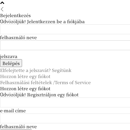
Bejelentkezés
Üdvözöljük! Jelentkezzen be a fiókjába
felhasználó neve
jelszava
Elfelejtette a jelszavát? Segítünk
Hozzon létre egy fiókot
Felhasználási feltételek /Terms of Service
Hozzon létre egy fiókot
Üdvözöljük! Regisztráljon egy fiókot
e-mail címe
felhasználó neve