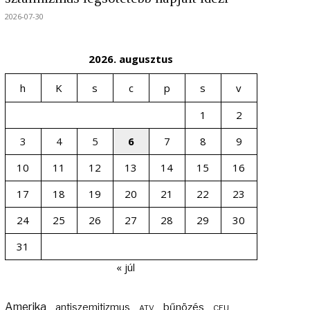
2026-07-30
2026. augusztus
h
K
s
c
p
s
v
1
2
3
4
5
6
7
8
9
10
11
12
13
14
15
16
17
18
19
20
21
22
23
24
25
26
27
28
29
30
31
« júl
Amerika
bűnözés
antiszemitizmus
ATV
CEU