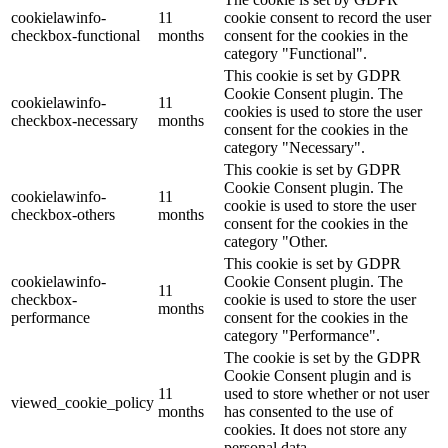
cookielawinfo-
11
cookie consent to record the user
checkbox-functional
months
consent for the cookies in the
category "Functional".
This cookie is set by GDPR
Cookie Consent plugin. The
cookielawinfo-
11
cookies is used to store the user
checkbox-necessary
months
consent for the cookies in the
category "Necessary".
This cookie is set by GDPR
Cookie Consent plugin. The
cookielawinfo-
11
cookie is used to store the user
checkbox-others
months
consent for the cookies in the
category "Other.
This cookie is set by GDPR
cookielawinfo-
Cookie Consent plugin. The
11
checkbox-
cookie is used to store the user
months
performance
consent for the cookies in the
category "Performance".
The cookie is set by the GDPR
Cookie Consent plugin and is
11
used to store whether or not user
viewed_cookie_policy
months
has consented to the use of
cookies. It does not store any
personal data.