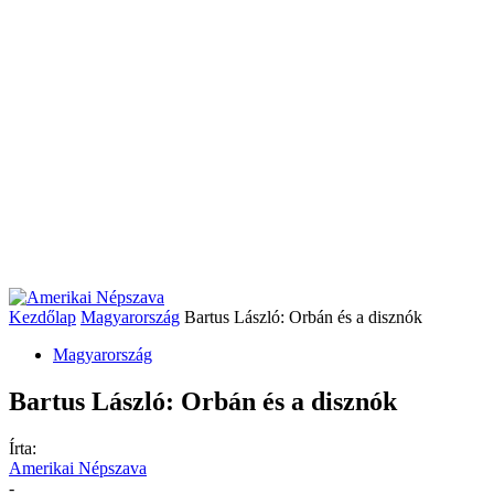
Kezdőlap
Magyarország
Bartus László: Orbán és a disznók
Magyarország
Bartus László: Orbán és a disznók
Írta:
Amerikai Népszava
-