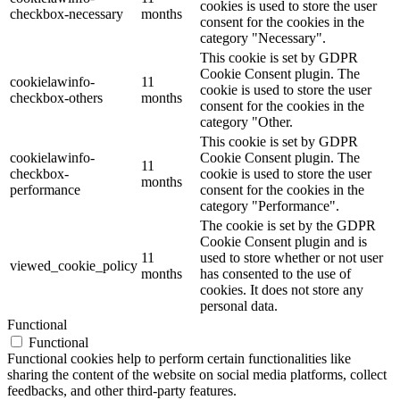
cookies is used to store the user
checkbox-necessary
months
consent for the cookies in the
category "Necessary".
This cookie is set by GDPR
Cookie Consent plugin. The
cookielawinfo-
11
cookie is used to store the user
checkbox-others
months
consent for the cookies in the
category "Other.
This cookie is set by GDPR
cookielawinfo-
Cookie Consent plugin. The
11
checkbox-
cookie is used to store the user
months
performance
consent for the cookies in the
category "Performance".
The cookie is set by the GDPR
Cookie Consent plugin and is
11
used to store whether or not user
viewed_cookie_policy
months
has consented to the use of
cookies. It does not store any
personal data.
Functional
Functional
Functional cookies help to perform certain functionalities like
sharing the content of the website on social media platforms, collect
feedbacks, and other third-party features.