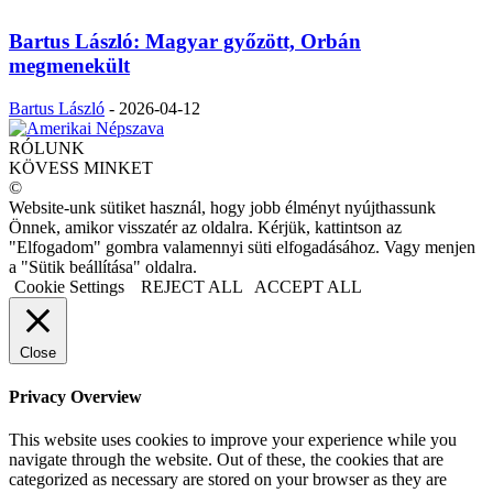
Bartus László: Magyar győzött, Orbán
megmenekült
Bartus László
-
2026-04-12
RÓLUNK
KÖVESS MINKET
©
Website-unk sütiket használ, hogy jobb élményt nyújthassunk
Önnek, amikor visszatér az oldalra. Kérjük, kattintson az
"Elfogadom" gombra valamennyi süti elfogadásához. Vagy menjen
a "Sütik beállítása" oldalra.
Cookie Settings
REJECT ALL
ACCEPT ALL
Close
Privacy Overview
This website uses cookies to improve your experience while you
navigate through the website. Out of these, the cookies that are
categorized as necessary are stored on your browser as they are