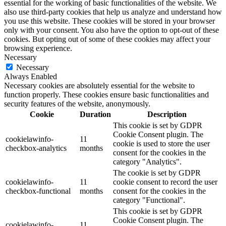
essential for the working of basic functionalities of the website. We
also use third-party cookies that help us analyze and understand how
you use this website. These cookies will be stored in your browser
only with your consent. You also have the option to opt-out of these
cookies. But opting out of some of these cookies may affect your
browsing experience.
Necessary
Necessary
Always Enabled
Necessary cookies are absolutely essential for the website to
function properly. These cookies ensure basic functionalities and
security features of the website, anonymously.
Cookie
Duration
Description
This cookie is set by GDPR
Cookie Consent plugin. The
cookielawinfo-
11
cookie is used to store the user
checkbox-analytics
months
consent for the cookies in the
category "Analytics".
The cookie is set by GDPR
cookielawinfo-
11
cookie consent to record the user
checkbox-functional
months
consent for the cookies in the
category "Functional".
This cookie is set by GDPR
Cookie Consent plugin. The
cookielawinfo-
11