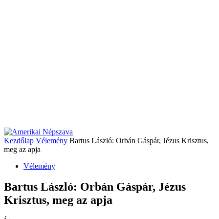
Kezdőlap
Vélemény
Bartus László: Orbán Gáspár, Jézus Krisztus,
meg az apja
Vélemény
Bartus László: Orbán Gáspár, Jézus
Krisztus, meg az apja