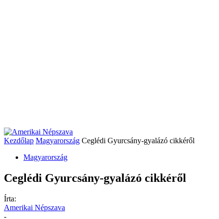
Kezdőlap
Magyarország
Ceglédi Gyurcsány-gyalázó cikkéről
Magyarország
Ceglédi Gyurcsány-gyalázó cikkéről
Írta:
Amerikai Népszava
-