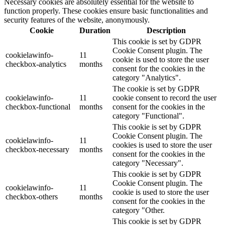
Necessary cookies are absolutely essential for the website to
function properly. These cookies ensure basic functionalities and
security features of the website, anonymously.
Cookie
Duration
Description
This cookie is set by GDPR
Cookie Consent plugin. The
cookielawinfo-
11
cookie is used to store the user
checkbox-analytics
months
consent for the cookies in the
category "Analytics".
The cookie is set by GDPR
cookielawinfo-
11
cookie consent to record the user
checkbox-functional
months
consent for the cookies in the
category "Functional".
This cookie is set by GDPR
Cookie Consent plugin. The
cookielawinfo-
11
cookies is used to store the user
checkbox-necessary
months
consent for the cookies in the
category "Necessary".
This cookie is set by GDPR
Cookie Consent plugin. The
cookielawinfo-
11
cookie is used to store the user
checkbox-others
months
consent for the cookies in the
category "Other.
This cookie is set by GDPR