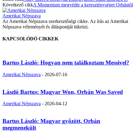
Következő cikk
A Momentum megvédte a kereszténységet Orbántól
Amerikai Népszava
Az Amerikai Népszava szerkesztőségi cikke. Az írás az Amerikai
Népszava véleményét és álláspontját tükrözi.
KAPCSOLÓDÓ CIKKEK
Bartus László: Hogyan nem találkoztam Messivel?
Amerikai Népszava
-
2026-07-16
László Bartus: Magyar Won, Orbán Was Saved
Amerikai Népszava
-
2026-04-12
Bartus László: Magyar győzött, Orbán
megmenekült