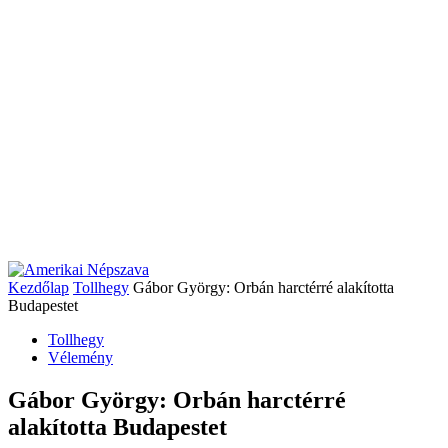
Kezdőlap
Tollhegy
Gábor György: Orbán harctérré alakította
Budapestet
Tollhegy
Vélemény
Gábor György: Orbán harctérré
alakította Budapestet