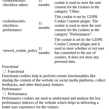
cookielawinfo-
11
cookie is used to store the user
checkbox-others
months
consent for the cookies in the
category "Other.
This cookie is set by GDPR
cookielawinfo-
Cookie Consent plugin. The
11
checkbox-
cookie is used to store the user
months
performance
consent for the cookies in the
category "Performance".
The cookie is set by the GDPR
Cookie Consent plugin and is
11
used to store whether or not user
viewed_cookie_policy
months
has consented to the use of
cookies. It does not store any
personal data.
Functional
Functional
Functional cookies help to perform certain functionalities like
sharing the content of the website on social media platforms, collect
feedbacks, and other third-party features.
Performance
Performance
Performance cookies are used to understand and analyze the key
performance indexes of the website which helps in delivering a
better user experience for the visitors.