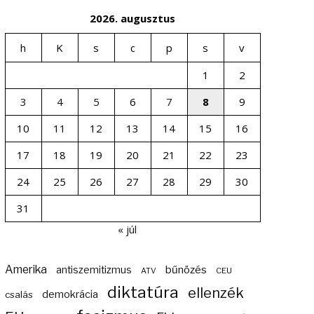
2026. augusztus
h
K
s
c
p
s
v
1
2
3
4
5
6
7
8
9
10
11
12
13
14
15
16
17
18
19
20
21
22
23
24
25
26
27
28
29
30
31
« júl
Amerika
bűnözés
antiszemitizmus
ATV
CEU
diktatúra
ellenzék
demokrácia
csalás