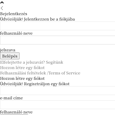
Bejelentkezés
Üdvözöljük! Jelentkezzen be a fiókjába
felhasználó neve
jelszava
Elfelejtette a jelszavát? Segítünk
Hozzon létre egy fiókot
Felhasználási feltételek /Terms of Service
Hozzon létre egy fiókot
Üdvözöljük! Regisztráljon egy fiókot
e-mail címe
felhasználó neve