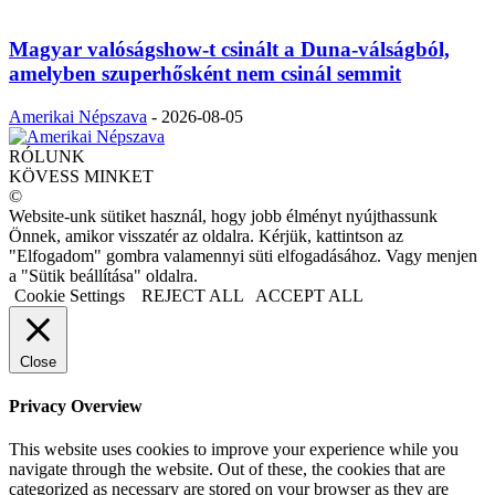
Magyar valóságshow-t csinált a Duna-válságból,
amelyben szuperhősként nem csinál semmit
Amerikai Népszava
-
2026-08-05
RÓLUNK
KÖVESS MINKET
©
Website-unk sütiket használ, hogy jobb élményt nyújthassunk
Önnek, amikor visszatér az oldalra. Kérjük, kattintson az
"Elfogadom" gombra valamennyi süti elfogadásához. Vagy menjen
a "Sütik beállítása" oldalra.
Cookie Settings
REJECT ALL
ACCEPT ALL
Close
Privacy Overview
This website uses cookies to improve your experience while you
navigate through the website. Out of these, the cookies that are
categorized as necessary are stored on your browser as they are