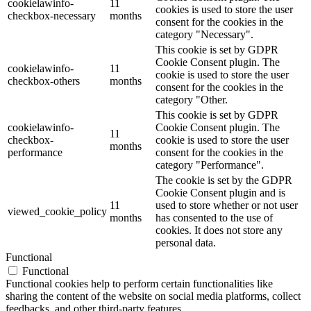
cookielawinfo-
11
cookies is used to store the user
checkbox-necessary
months
consent for the cookies in the
category "Necessary".
This cookie is set by GDPR
Cookie Consent plugin. The
cookielawinfo-
11
cookie is used to store the user
checkbox-others
months
consent for the cookies in the
category "Other.
This cookie is set by GDPR
cookielawinfo-
Cookie Consent plugin. The
11
checkbox-
cookie is used to store the user
months
performance
consent for the cookies in the
category "Performance".
The cookie is set by the GDPR
Cookie Consent plugin and is
11
used to store whether or not user
viewed_cookie_policy
months
has consented to the use of
cookies. It does not store any
personal data.
Functional
Functional
Functional cookies help to perform certain functionalities like
sharing the content of the website on social media platforms, collect
feedbacks, and other third-party features.