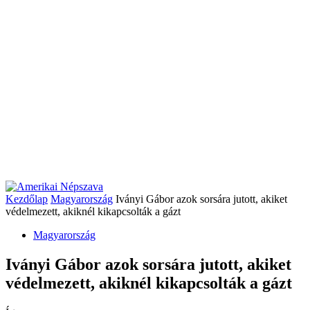
Kezdőlap
Magyarország
Iványi Gábor azok sorsára jutott, akiket
védelmezett, akiknél kikapcsolták a gázt
Magyarország
Iványi Gábor azok sorsára jutott, akiket
védelmezett, akiknél kikapcsolták a gázt