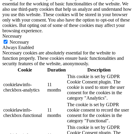
essential for the working of basic functionalities of the website. We
also use third-party cookies that help us analyze and understand how
you use this website. These cookies will be stored in your browser
only with your consent. You also have the option to opt-out of these
cookies. But opting out of some of these cookies may affect your
browsing experience.
Necessary
Necessary
Always Enabled
Necessary cookies are absolutely essential for the website to
function properly. These cookies ensure basic functionalities and
security features of the website, anonymously.
Cookie
Duration
Description
This cookie is set by GDPR
Cookie Consent plugin. The
cookielawinfo-
11
cookie is used to store the user
checkbox-analytics
months
consent for the cookies in the
category "Analytics".
The cookie is set by GDPR
cookielawinfo-
11
cookie consent to record the user
checkbox-functional
months
consent for the cookies in the
category "Functional".
This cookie is set by GDPR
Cookie Consent plugin. The