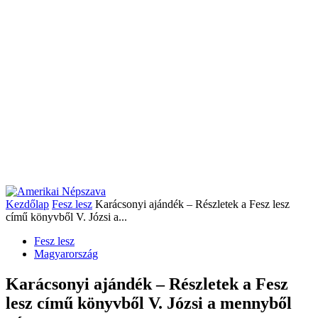
Kezdőlap
Fesz lesz
Karácsonyi ajándék – Részletek a Fesz lesz
című könyvből V. Józsi a...
Fesz lesz
Magyarország
Karácsonyi ajándék – Részletek a Fesz
lesz című könyvből V. Józsi a mennyből