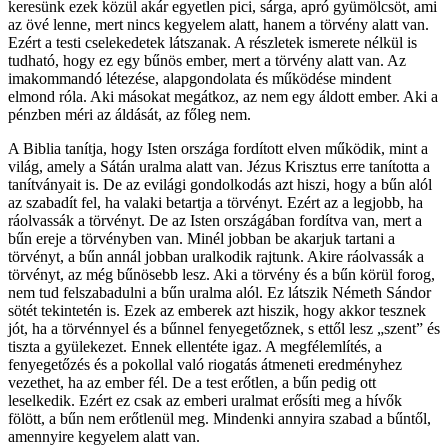
keresünk ezek közül akár egyetlen pici, sárga, apró gyümölcsöt, ami
az övé lenne, mert nincs kegyelem alatt, hanem a törvény alatt van.
Ezért a testi cselekedetek látszanak. A részletek ismerete nélkül is
tudható, hogy ez egy bűnös ember, mert a törvény alatt van. Az
imakommandó létezése, alapgondolata és működése mindent
elmond róla. Aki másokat megátkoz, az nem egy áldott ember. Aki a
pénzben méri az áldását, az főleg nem.
A Biblia tanítja, hogy Isten országa fordított elven működik, mint a
világ, amely a Sátán uralma alatt van. Jézus Krisztus erre tanította a
tanítványait is. De az evilági gondolkodás azt hiszi, hogy a bűn alól
az szabadít fel, ha valaki betartja a törvényt. Ezért az a legjobb, ha
ráolvassák a törvényt. De az Isten országában fordítva van, mert a
bűn ereje a törvényben van. Minél jobban be akarjuk tartani a
törvényt, a bűn annál jobban uralkodik rajtunk. Akire ráolvassák a
törvényt, az még bűnösebb lesz. Aki a törvény és a bűn körül forog,
nem tud felszabadulni a bűn uralma alól. Ez látszik Németh Sándor
sötét tekintetén is. Ezek az emberek azt hiszik, hogy akkor tesznek
jót, ha a törvénnyel és a bűnnel fenyegetőznek, s ettől lesz „szent” és
tiszta a gyülekezet. Ennek ellentéte igaz. A megfélemlítés, a
fenyegetőzés és a pokollal való riogatás átmeneti eredményhez
vezethet, ha az ember fél. De a test erőtlen, a bűn pedig ott
leselkedik. Ezért ez csak az emberi uralmat erősíti meg a hívők
fölött, a bűn nem erőtlenül meg. Mindenki annyira szabad a bűntől,
amennyire kegyelem alatt van.