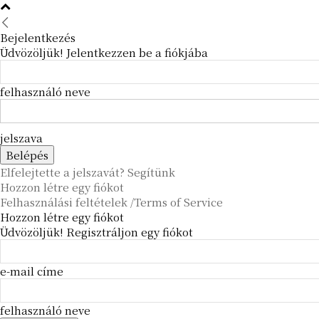
Bejelentkezés
Üdvözöljük! Jelentkezzen be a fiókjába
felhasználó neve
jelszava
Elfelejtette a jelszavát? Segítünk
Hozzon létre egy fiókot
Felhasználási feltételek /Terms of Service
Hozzon létre egy fiókot
Üdvözöljük! Regisztráljon egy fiókot
e-mail címe
felhasználó neve