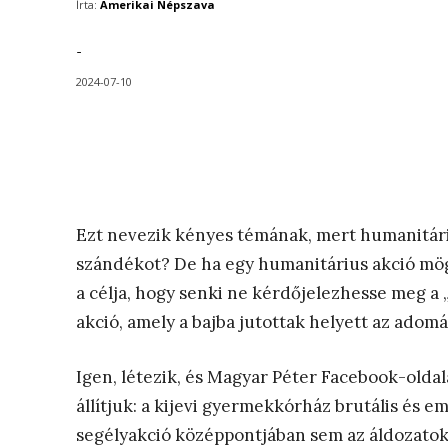
Írta:
Amerikai Népszava
-
2024-07-10
Ezt nevezik kényes témának, mert humanitári
szándékot? De ha egy humanitárius akció mö
a célja, hogy senki ne kérdőjelezhesse meg a 
akció, amely a bajba jutottak helyett az adom
Igen, létezik, és Magyar Péter Facebook-oldal
állítjuk: a kijevi gyermekkórház brutális és 
segélyakció középpontjában sem az áldozatok