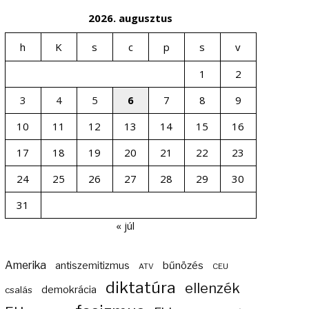
2026. augusztus
h
K
s
c
p
s
v
1
2
3
4
5
6
7
8
9
10
11
12
13
14
15
16
17
18
19
20
21
22
23
24
25
26
27
28
29
30
31
« júl
Amerika
bűnözés
antiszemitizmus
ATV
CEU
diktatúra
ellenzék
demokrácia
csalás