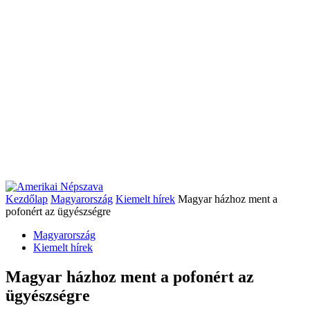
Kezdőlap
Magyarország
Kiemelt hírek
Magyar házhoz ment a
pofonért az ügyészségre
Magyarország
Kiemelt hírek
Magyar házhoz ment a pofonért az
ügyészségre