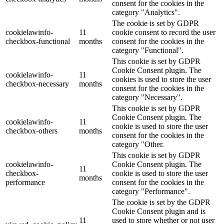
consent for the cookies in the
category "Analytics".
The cookie is set by GDPR
cookielawinfo-
11
cookie consent to record the user
checkbox-functional
months
consent for the cookies in the
category "Functional".
This cookie is set by GDPR
Cookie Consent plugin. The
cookielawinfo-
11
cookies is used to store the user
checkbox-necessary
months
consent for the cookies in the
category "Necessary".
This cookie is set by GDPR
Cookie Consent plugin. The
cookielawinfo-
11
cookie is used to store the user
checkbox-others
months
consent for the cookies in the
category "Other.
This cookie is set by GDPR
cookielawinfo-
Cookie Consent plugin. The
11
checkbox-
cookie is used to store the user
months
performance
consent for the cookies in the
category "Performance".
The cookie is set by the GDPR
Cookie Consent plugin and is
11
used to store whether or not user