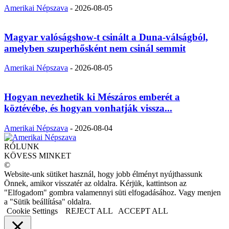
Amerikai Népszava
-
2026-08-05
Magyar valóságshow-t csinált a Duna-válságból,
amelyben szuperhősként nem csinál semmit
Amerikai Népszava
-
2026-08-05
Hogyan nevezhetik ki Mészáros emberét a
köztévébe, és hogyan vonhatják vissza...
Amerikai Népszava
-
2026-08-04
RÓLUNK
KÖVESS MINKET
©
Website-unk sütiket használ, hogy jobb élményt nyújthassunk
Önnek, amikor visszatér az oldalra. Kérjük, kattintson az
"Elfogadom" gombra valamennyi süti elfogadásához. Vagy menjen
a "Sütik beállítása" oldalra.
Cookie Settings
REJECT ALL
ACCEPT ALL