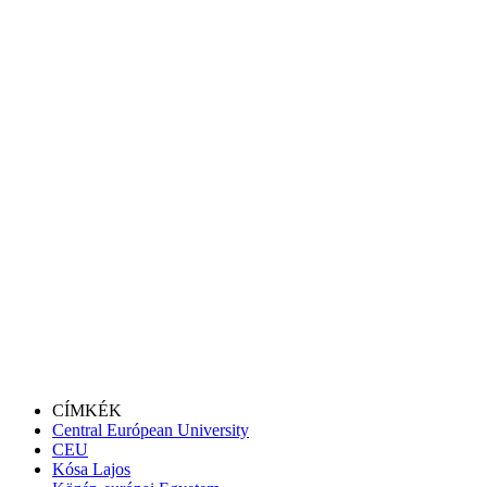
CÍMKÉK
Central Európean University
CEU
Kósa Lajos