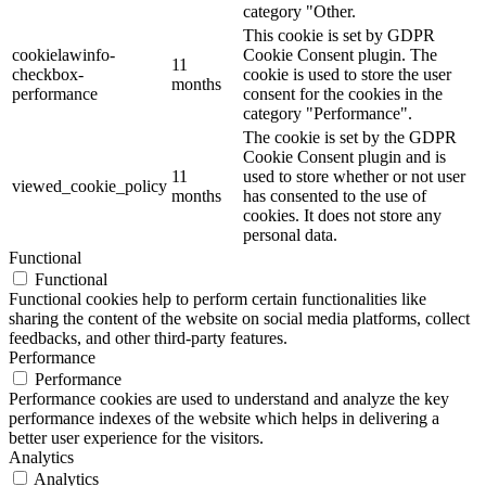
category "Other.
This cookie is set by GDPR
cookielawinfo-
Cookie Consent plugin. The
11
checkbox-
cookie is used to store the user
months
performance
consent for the cookies in the
category "Performance".
The cookie is set by the GDPR
Cookie Consent plugin and is
11
used to store whether or not user
viewed_cookie_policy
months
has consented to the use of
cookies. It does not store any
personal data.
Functional
Functional
Functional cookies help to perform certain functionalities like
sharing the content of the website on social media platforms, collect
feedbacks, and other third-party features.
Performance
Performance
Performance cookies are used to understand and analyze the key
performance indexes of the website which helps in delivering a
better user experience for the visitors.
Analytics
Analytics