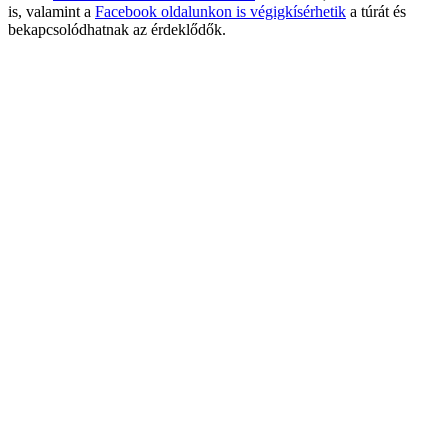
is, valamint a
Facebook oldalunkon is végigkísérhetik
a túrát és
bekapcsolódhatnak az érdeklődők.