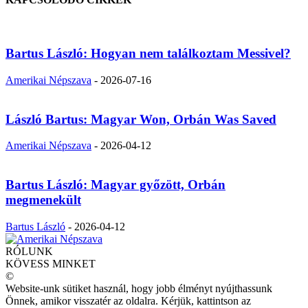
Bartus László: Hogyan nem találkoztam Messivel?
Amerikai Népszava
-
2026-07-16
László Bartus: Magyar Won, Orbán Was Saved
Amerikai Népszava
-
2026-04-12
Bartus László: Magyar győzött, Orbán
megmenekült
Bartus László
-
2026-04-12
RÓLUNK
KÖVESS MINKET
©
Website-unk sütiket használ, hogy jobb élményt nyújthassunk
Önnek, amikor visszatér az oldalra. Kérjük, kattintson az