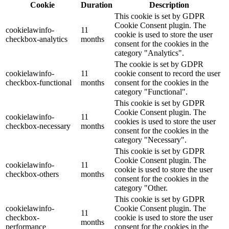
Cookie
Duration
Description
This cookie is set by GDPR
Cookie Consent plugin. The
cookielawinfo-
11
cookie is used to store the user
checkbox-analytics
months
consent for the cookies in the
category "Analytics".
The cookie is set by GDPR
cookielawinfo-
11
cookie consent to record the user
checkbox-functional
months
consent for the cookies in the
category "Functional".
This cookie is set by GDPR
Cookie Consent plugin. The
cookielawinfo-
11
cookies is used to store the user
checkbox-necessary
months
consent for the cookies in the
category "Necessary".
This cookie is set by GDPR
Cookie Consent plugin. The
cookielawinfo-
11
cookie is used to store the user
checkbox-others
months
consent for the cookies in the
category "Other.
This cookie is set by GDPR
cookielawinfo-
Cookie Consent plugin. The
11
checkbox-
cookie is used to store the user
months
performance
consent for the cookies in the