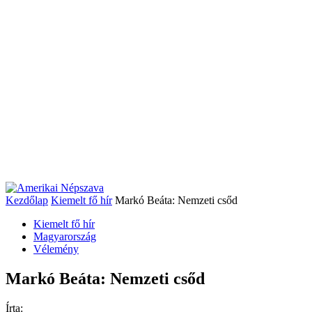
Kezdőlap
Kiemelt fő hír
Markó Beáta: Nemzeti csőd
Kiemelt fő hír
Magyarország
Vélemény
Markó Beáta: Nemzeti csőd
Írta: