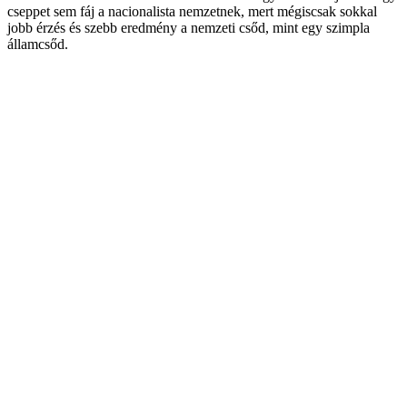
cseppet sem fáj a nacionalista nemzetnek, mert mégiscsak sokkal
jobb érzés és szebb eredmény a nemzeti csőd, mint egy szimpla
államcsőd.