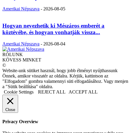
Amerikai Népszava
-
2026-08-05
Hogyan nevezhetik ki Mészáros emberét a
köztévébe, és hogyan vonhatják vissza...
Amerikai Népszava
-
2026-08-04
RÓLUNK
KÖVESS MINKET
©
Website-unk sütiket használ, hogy jobb élményt nyújthassunk
Önnek, amikor visszatér az oldalra. Kérjük, kattintson az
"Elfogadom" gombra valamennyi süti elfogadásához. Vagy menjen
a "Sütik beállítása" oldalra.
Cookie Settings
REJECT ALL
ACCEPT ALL
Close
Privacy Overview