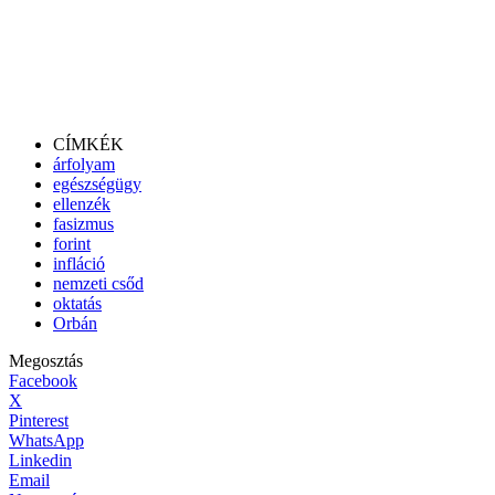
CÍMKÉK
árfolyam
egészségügy
ellenzék
fasizmus
forint
infláció
nemzeti csőd
oktatás
Orbán
Megosztás
Facebook
X
Pinterest
WhatsApp
Linkedin
Email