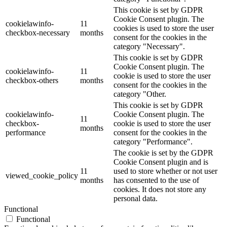
This cookie is set by GDPR
Cookie Consent plugin. The
cookielawinfo-
11
cookies is used to store the user
checkbox-necessary
months
consent for the cookies in the
category "Necessary".
This cookie is set by GDPR
Cookie Consent plugin. The
cookielawinfo-
11
cookie is used to store the user
checkbox-others
months
consent for the cookies in the
category "Other.
This cookie is set by GDPR
cookielawinfo-
Cookie Consent plugin. The
11
checkbox-
cookie is used to store the user
months
performance
consent for the cookies in the
category "Performance".
The cookie is set by the GDPR
Cookie Consent plugin and is
11
used to store whether or not user
viewed_cookie_policy
months
has consented to the use of
cookies. It does not store any
personal data.
Functional
Functional