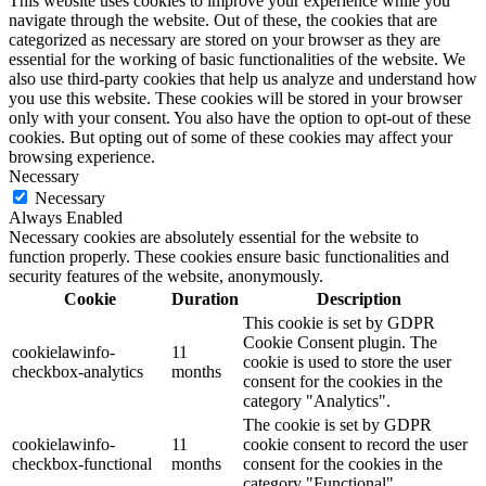
This website uses cookies to improve your experience while you
navigate through the website. Out of these, the cookies that are
categorized as necessary are stored on your browser as they are
essential for the working of basic functionalities of the website. We
also use third-party cookies that help us analyze and understand how
you use this website. These cookies will be stored in your browser
only with your consent. You also have the option to opt-out of these
cookies. But opting out of some of these cookies may affect your
browsing experience.
Necessary
Necessary
Always Enabled
Necessary cookies are absolutely essential for the website to
function properly. These cookies ensure basic functionalities and
security features of the website, anonymously.
Cookie
Duration
Description
This cookie is set by GDPR
Cookie Consent plugin. The
cookielawinfo-
11
cookie is used to store the user
checkbox-analytics
months
consent for the cookies in the
category "Analytics".
The cookie is set by GDPR
cookielawinfo-
11
cookie consent to record the user
checkbox-functional
months
consent for the cookies in the
category "Functional".