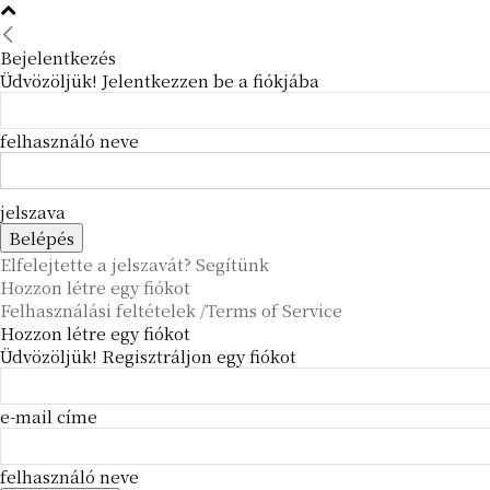
Bejelentkezés
Üdvözöljük! Jelentkezzen be a fiókjába
felhasználó neve
jelszava
Elfelejtette a jelszavát? Segítünk
Hozzon létre egy fiókot
Felhasználási feltételek /Terms of Service
Hozzon létre egy fiókot
Üdvözöljük! Regisztráljon egy fiókot
e-mail címe
felhasználó neve