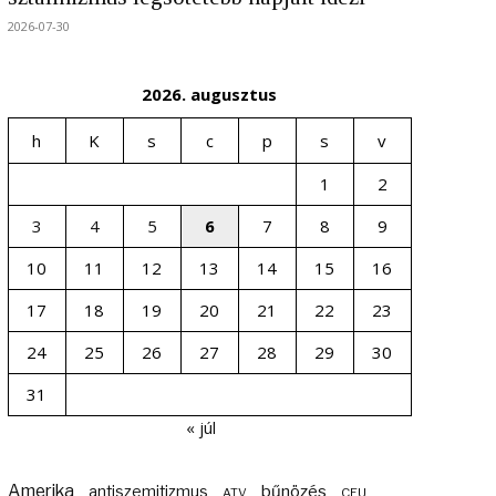
2026-07-30
2026. augusztus
h
K
s
c
p
s
v
1
2
3
4
5
6
7
8
9
10
11
12
13
14
15
16
17
18
19
20
21
22
23
24
25
26
27
28
29
30
31
« júl
Amerika
bűnözés
antiszemitizmus
ATV
CEU