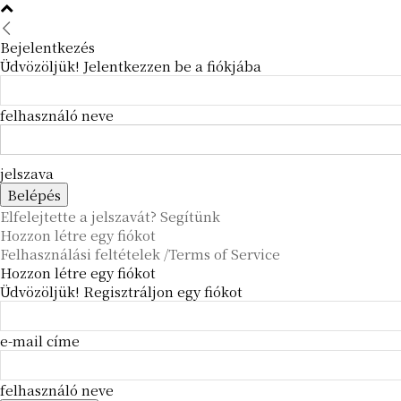
Bejelentkezés
Üdvözöljük! Jelentkezzen be a fiókjába
felhasználó neve
jelszava
Elfelejtette a jelszavát? Segítünk
Hozzon létre egy fiókot
Felhasználási feltételek /Terms of Service
Hozzon létre egy fiókot
Üdvözöljük! Regisztráljon egy fiókot
e-mail címe
felhasználó neve