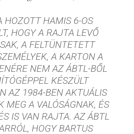
A HOZOTT HAMIS 6-OS
T, HOGY A RAJTA LEVŐ
AK, A FELTÜNTETETT
SZEMÉLYEK, A KARTON A
LENÉRE NEM AZ ÁBTL-BŐL
ÍTÓGÉPPEL KÉSZÜLT
N AZ 1984-BEN AKTUÁLIS
 MEG A VALÓSÁGNAK, ÉS
S IS VAN RAJTA. AZ ÁBTL
 ARRÓL, HOGY BARTUS