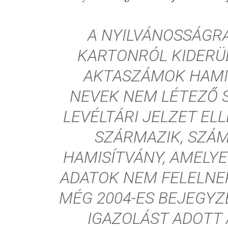
A NYILVÁNOSSÁGR
KARTONRÓL KIDERÜL
AKTASZÁMOK HAMIS
NEVEK NEM LÉTEZŐ 
LEVÉLTÁRI JELZET EL
SZÁRMAZIK, SZÁM
HAMISÍTVÁNY, AMELYE
ADATOK NEM FELELNEK
MÉG 2004-ES BEJEGYZÉ
IGAZOLÁST ADOTT