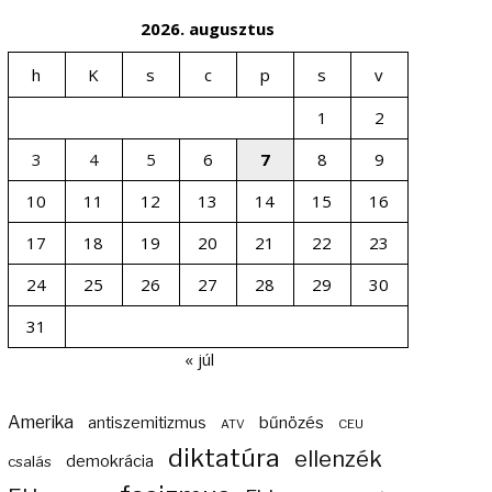
2026. augusztus
h
K
s
c
p
s
v
1
2
3
4
5
6
7
8
9
10
11
12
13
14
15
16
17
18
19
20
21
22
23
24
25
26
27
28
29
30
31
« júl
Amerika
bűnözés
antiszemitizmus
ATV
CEU
diktatúra
ellenzék
demokrácia
csalás