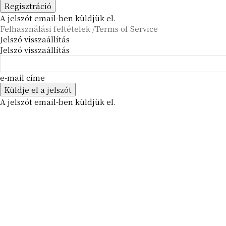
A jelszót email-ben küldjük el.
Felhasználási feltételek /Terms of Service
Jelszó visszaállítás
Jelszó visszaállítás
e-mail címe
A jelszót email-ben küldjük el.