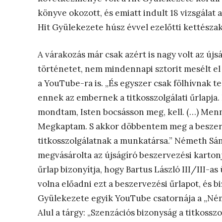
könyve okozott, és emiatt indult 18 vizsgálat 
Hit Gyülekezete húsz évvel ezelőtti kettésza
A várakozás már csak azért is nagy volt az újs
történetet, nem mindennapi sztorit mesélt el 
a YouTube-ra is. „És egyszer csak fölhívnak t
ennek az embernek a titkosszolgálati űrlapja.
mondtam, Isten bocsásson meg, kell. (…) Men
Megkaptam. S akkor döbbentem meg a beszerve
titkosszolgálatnak a munkatársa.” Németh Sánd
megvásárolta az újságíró beszervezési kartonj
űrlap bizonyítja, hogy Bartus László III/III-as
volna előadni ezt a beszervezési űrlapot, és bi
Gyülekezete egyik YouTube csatornája a „Néme
Alul a tárgy: „Szenzációs bizonyság a titkossz