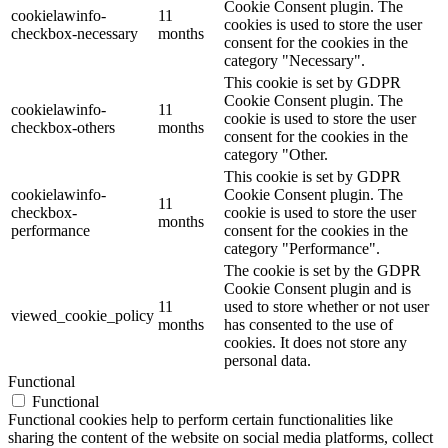
Cookie Consent plugin. The
cookielawinfo-
11
cookies is used to store the user
checkbox-necessary
months
consent for the cookies in the
category "Necessary".
This cookie is set by GDPR
Cookie Consent plugin. The
cookielawinfo-
11
cookie is used to store the user
checkbox-others
months
consent for the cookies in the
category "Other.
This cookie is set by GDPR
cookielawinfo-
Cookie Consent plugin. The
11
checkbox-
cookie is used to store the user
months
performance
consent for the cookies in the
category "Performance".
The cookie is set by the GDPR
Cookie Consent plugin and is
11
used to store whether or not user
viewed_cookie_policy
months
has consented to the use of
cookies. It does not store any
personal data.
Functional
Functional
Functional cookies help to perform certain functionalities like
sharing the content of the website on social media platforms, collect