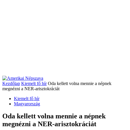
Kezdőlap
Kiemelt fő hír
Oda kellett volna mennie a népnek
megnézni a NER-arisztokráciát
Kiemelt fő hír
Magyarország
Oda kellett volna mennie a népnek
megnézni a NER-arisztokráciát