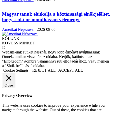
Magyar tanul: eltitkolja a köztársasági elnökjelöltet,
hogy senki ne mondhasson véleményt
Amerikai Népszava
-
2026-08-05
RÓLUNK
KÖVESS MINKET
©
Website-unk sütiket használ, hogy jobb élményt nyújthassunk
Önnek, amikor visszatér az oldalra. Kérjük, kattintson az
"Elfogadom" gombra valamennyi süti elfogadásához. Vagy menjen
a "Sütik beállítása" oldalra.
Cookie Settings
REJECT ALL
ACCEPT ALL
Close
Privacy Overview
This website uses cookies to improve your experience while you
navigate through the website. Out of these, the cookies that are