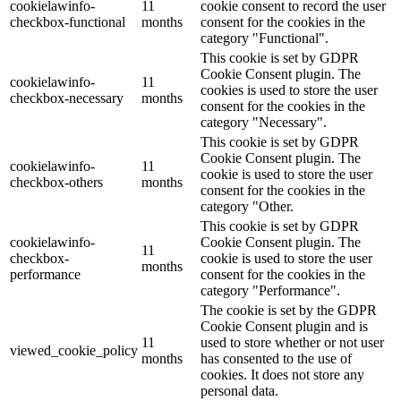
cookielawinfo-
11
cookie consent to record the user
checkbox-functional
months
consent for the cookies in the
category "Functional".
This cookie is set by GDPR
Cookie Consent plugin. The
cookielawinfo-
11
cookies is used to store the user
checkbox-necessary
months
consent for the cookies in the
category "Necessary".
This cookie is set by GDPR
Cookie Consent plugin. The
cookielawinfo-
11
cookie is used to store the user
checkbox-others
months
consent for the cookies in the
category "Other.
This cookie is set by GDPR
cookielawinfo-
Cookie Consent plugin. The
11
checkbox-
cookie is used to store the user
months
performance
consent for the cookies in the
category "Performance".
The cookie is set by the GDPR
Cookie Consent plugin and is
11
used to store whether or not user
viewed_cookie_policy
months
has consented to the use of
cookies. It does not store any
personal data.