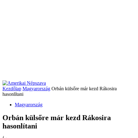
Kezdőlap
Magyarország
Orbán külsőre már kezd Rákosira
hasonlítani
Magyarország
Orbán külsőre már kezd Rákosira
hasonlítani