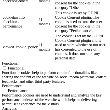
checkbox-others
months
consent for the cookies in the
category "Other.
This cookie is set by GDPR
cookielawinfo-
Cookie Consent plugin. The
11
checkbox-
cookie is used to store the user
months
performance
consent for the cookies in the
category "Performance".
The cookie is set by the GDPR
Cookie Consent plugin and is
11
used to store whether or not user
viewed_cookie_policy
months
has consented to the use of
cookies. It does not store any
personal data.
Functional
Functional
Functional cookies help to perform certain functionalities like
sharing the content of the website on social media platforms, collect
feedbacks, and other third-party features.
Performance
Performance
Performance cookies are used to understand and analyze the key
performance indexes of the website which helps in delivering a
better user experience for the visitors.
Analytics