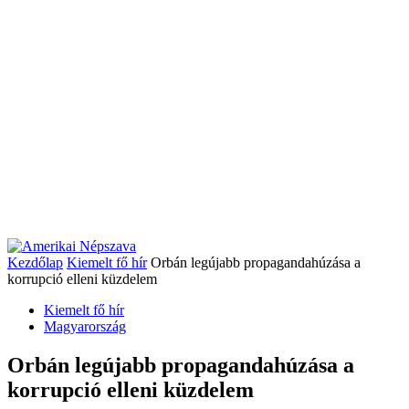
Kezdőlap
Kiemelt fő hír
Orbán legújabb propagandahúzása a
korrupció elleni küzdelem
Kiemelt fő hír
Magyarország
Orbán legújabb propagandahúzása a
korrupció elleni küzdelem