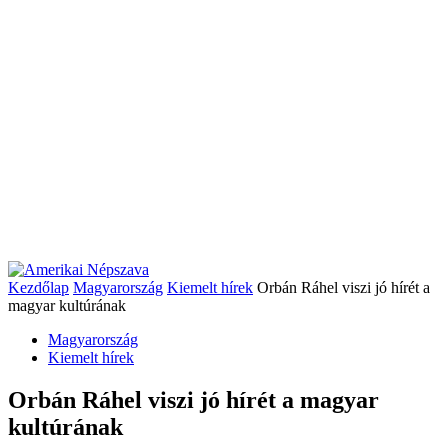
Kezdőlap
Magyarország
Kiemelt hírek
Orbán Ráhel viszi jó hírét a
magyar kultúrának
Magyarország
Kiemelt hírek
Orbán Ráhel viszi jó hírét a magyar
kultúrának