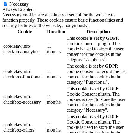
Necessary
Always Enabled
Necessary cookies are absolutely essential for the website to
function properly. These cookies ensure basic functionalities and
security features of the website, anonymously.
Cookie
Duration
Description
This cookie is set by GDPR
Cookie Consent plugin. The
cookielawinfo-
11
cookie is used to store the user
checkbox-analytics
months
consent for the cookies in the
category "Analytics".
The cookie is set by GDPR
cookielawinfo-
11
cookie consent to record the user
checkbox-functional
months
consent for the cookies in the
category "Functional".
This cookie is set by GDPR
Cookie Consent plugin. The
cookielawinfo-
11
cookies is used to store the user
checkbox-necessary
months
consent for the cookies in the
category "Necessary".
This cookie is set by GDPR
Cookie Consent plugin. The
cookielawinfo-
11
cookie is used to store the user
checkbox-others
months
consent for the cookies in the