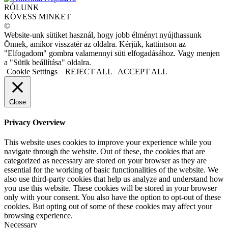
RÓLUNK
KÖVESS MINKET
©
Website-unk sütiket használ, hogy jobb élményt nyújthassunk
Önnek, amikor visszatér az oldalra. Kérjük, kattintson az
"Elfogadom" gombra valamennyi süti elfogadásához. Vagy menjen
a "Sütik beállítása" oldalra.
Cookie Settings
REJECT ALL
ACCEPT ALL
Close
Privacy Overview
This website uses cookies to improve your experience while you
navigate through the website. Out of these, the cookies that are
categorized as necessary are stored on your browser as they are
essential for the working of basic functionalities of the website. We
also use third-party cookies that help us analyze and understand how
you use this website. These cookies will be stored in your browser
only with your consent. You also have the option to opt-out of these
cookies. But opting out of some of these cookies may affect your
browsing experience.
Necessary