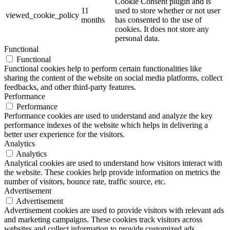
Cookie Consent plugin and is
11
used to store whether or not user
viewed_cookie_policy
months
has consented to the use of
cookies. It does not store any
personal data.
Functional
Functional
Functional cookies help to perform certain functionalities like
sharing the content of the website on social media platforms, collect
feedbacks, and other third-party features.
Performance
Performance
Performance cookies are used to understand and analyze the key
performance indexes of the website which helps in delivering a
better user experience for the visitors.
Analytics
Analytics
Analytical cookies are used to understand how visitors interact with
the website. These cookies help provide information on metrics the
number of visitors, bounce rate, traffic source, etc.
Advertisement
Advertisement
Advertisement cookies are used to provide visitors with relevant ads
and marketing campaigns. These cookies track visitors across
websites and collect information to provide customized ads.