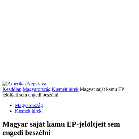
Kezdőlap
Magyarország
Kiemelt hírek
Magyar saját kamu EP-
jelöltjeit sem engedi beszélni
Magyarország
Kiemelt hírek
Magyar saját kamu EP-jelöltjeit sem
engedi beszélni