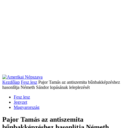
Kezdőlap
Fesz lesz
Pajor Tamás az antiszemita bűnbakképzéshez
hasonlítja Németh Sándor lopásának leleplezését
Fesz lesz
Jegyzet
Magyarország
Pajor Tamás az antiszemita
bűnbakképzéshez hasonlítja Németh