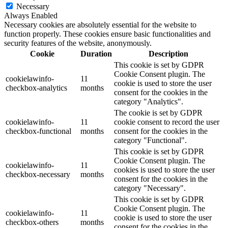
Necessary
Always Enabled
Necessary cookies are absolutely essential for the website to
function properly. These cookies ensure basic functionalities and
security features of the website, anonymously.
Cookie
Duration
Description
This cookie is set by GDPR
Cookie Consent plugin. The
cookielawinfo-
11
cookie is used to store the user
checkbox-analytics
months
consent for the cookies in the
category "Analytics".
The cookie is set by GDPR
cookielawinfo-
11
cookie consent to record the user
checkbox-functional
months
consent for the cookies in the
category "Functional".
This cookie is set by GDPR
Cookie Consent plugin. The
cookielawinfo-
11
cookies is used to store the user
checkbox-necessary
months
consent for the cookies in the
category "Necessary".
This cookie is set by GDPR
Cookie Consent plugin. The
cookielawinfo-
11
cookie is used to store the user
checkbox-others
months
consent for the cookies in the