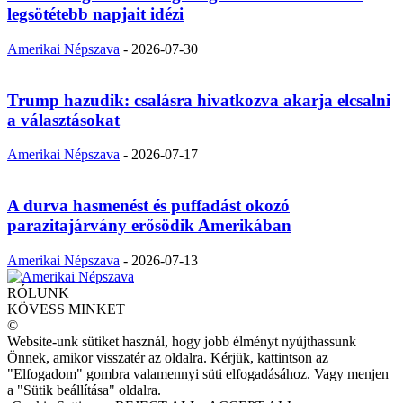
legsötétebb napjait idézi
Amerikai Népszava
-
2026-07-30
Trump hazudik: csalásra hivatkozva akarja elcsalni
a választásokat
Amerikai Népszava
-
2026-07-17
A durva hasmenést és puffadást okozó
parazitajárvány erősödik Amerikában
Amerikai Népszava
-
2026-07-13
RÓLUNK
KÖVESS MINKET
©
Website-unk sütiket használ, hogy jobb élményt nyújthassunk
Önnek, amikor visszatér az oldalra. Kérjük, kattintson az
"Elfogadom" gombra valamennyi süti elfogadásához. Vagy menjen
a "Sütik beállítása" oldalra.