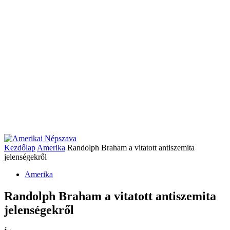
Kezdőlap
Amerika
Randolph Braham a vitatott antiszemita
jelenségekről
Amerika
Randolph Braham a vitatott antiszemita
jelenségekről