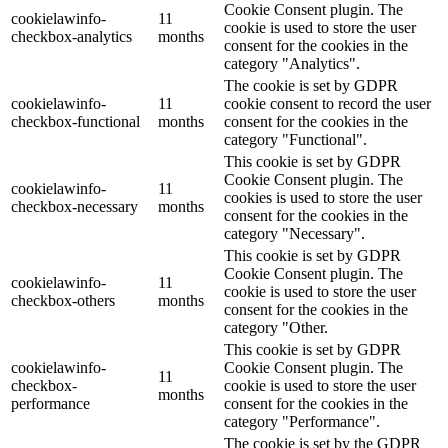
Cookie Consent plugin. The
cookielawinfo-
11
cookie is used to store the user
checkbox-analytics
months
consent for the cookies in the
category "Analytics".
The cookie is set by GDPR
cookielawinfo-
11
cookie consent to record the user
checkbox-functional
months
consent for the cookies in the
category "Functional".
This cookie is set by GDPR
Cookie Consent plugin. The
cookielawinfo-
11
cookies is used to store the user
checkbox-necessary
months
consent for the cookies in the
category "Necessary".
This cookie is set by GDPR
Cookie Consent plugin. The
cookielawinfo-
11
cookie is used to store the user
checkbox-others
months
consent for the cookies in the
category "Other.
This cookie is set by GDPR
cookielawinfo-
Cookie Consent plugin. The
11
checkbox-
cookie is used to store the user
months
performance
consent for the cookies in the
category "Performance".
The cookie is set by the GDPR