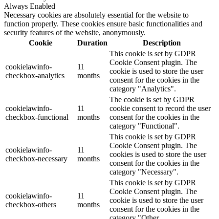
Always Enabled
Necessary cookies are absolutely essential for the website to
function properly. These cookies ensure basic functionalities and
security features of the website, anonymously.
Cookie
Duration
Description
This cookie is set by GDPR
Cookie Consent plugin. The
cookielawinfo-
11
cookie is used to store the user
checkbox-analytics
months
consent for the cookies in the
category "Analytics".
The cookie is set by GDPR
cookielawinfo-
11
cookie consent to record the user
checkbox-functional
months
consent for the cookies in the
category "Functional".
This cookie is set by GDPR
Cookie Consent plugin. The
cookielawinfo-
11
cookies is used to store the user
checkbox-necessary
months
consent for the cookies in the
category "Necessary".
This cookie is set by GDPR
Cookie Consent plugin. The
cookielawinfo-
11
cookie is used to store the user
checkbox-others
months
consent for the cookies in the
category "Other.