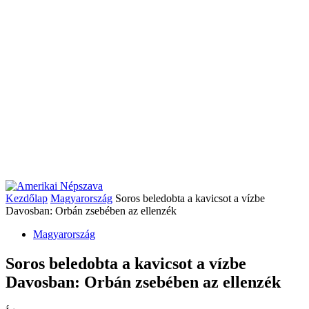
Kezdőlap
Magyarország
Soros beledobta a kavicsot a vízbe
Davosban: Orbán zsebében az ellenzék
Magyarország
Soros beledobta a kavicsot a vízbe
Davosban: Orbán zsebében az ellenzék