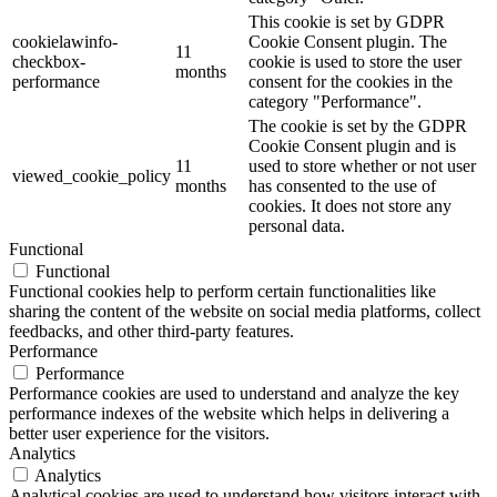
This cookie is set by GDPR
cookielawinfo-
Cookie Consent plugin. The
11
checkbox-
cookie is used to store the user
months
performance
consent for the cookies in the
category "Performance".
The cookie is set by the GDPR
Cookie Consent plugin and is
11
used to store whether or not user
viewed_cookie_policy
months
has consented to the use of
cookies. It does not store any
personal data.
Functional
Functional
Functional cookies help to perform certain functionalities like
sharing the content of the website on social media platforms, collect
feedbacks, and other third-party features.
Performance
Performance
Performance cookies are used to understand and analyze the key
performance indexes of the website which helps in delivering a
better user experience for the visitors.
Analytics
Analytics
Analytical cookies are used to understand how visitors interact with