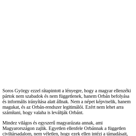
Soros György ezzel rátapintott a lényegre, hogy a magyar ellenzéki
pártok nem szabadok és nem függetlenek, hanem Orbán befolyása
és informális irányítása alatt állnak. Nem a népet képviselik, hanem
magukat, és az Orbán-rendszer legitimálói. Ezért nem lehet arra
számítani, hogy valaha is leváltják Orbánt.
Mindez világos és egyszerű magyarázata annak, ami
Magyarországon zajlik. Egyetlen ellenfele Orbánnak a független
civiltársadalom, nem véletlen, hogy ezek ellen intézi a támadásait,