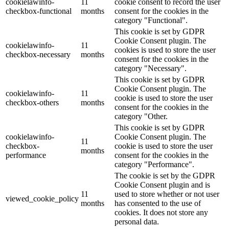
cookielawinfo-
11
cookie consent to record the user
checkbox-functional
months
consent for the cookies in the
category "Functional".
This cookie is set by GDPR
Cookie Consent plugin. The
cookielawinfo-
11
cookies is used to store the user
checkbox-necessary
months
consent for the cookies in the
category "Necessary".
This cookie is set by GDPR
Cookie Consent plugin. The
cookielawinfo-
11
cookie is used to store the user
checkbox-others
months
consent for the cookies in the
category "Other.
This cookie is set by GDPR
cookielawinfo-
Cookie Consent plugin. The
11
checkbox-
cookie is used to store the user
months
performance
consent for the cookies in the
category "Performance".
The cookie is set by the GDPR
Cookie Consent plugin and is
11
used to store whether or not user
viewed_cookie_policy
months
has consented to the use of
cookies. It does not store any
personal data.