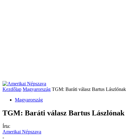
Kezdőlap
Magyarország
TGM: Baráti válasz Bartus Lászlónak
Magyarország
TGM: Baráti válasz Bartus Lászlónak
Írta:
Amerikai Népszava
-