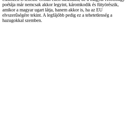
poétája már nemcsak akkor legyint, káromkodik és fütyörészik,
amikor a magyar ugart látja, hanem akkor is, ha az EU
elvszerűségére tekint. A legfájóbb pedig ez a tehetetlenség a
hazugokkal szemben.