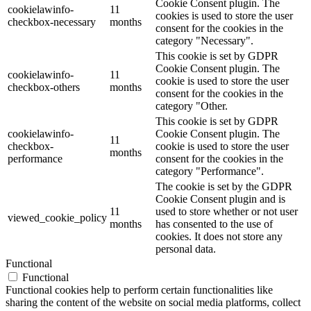
Cookie Consent plugin. The
cookielawinfo-
11
cookies is used to store the user
checkbox-necessary
months
consent for the cookies in the
category "Necessary".
This cookie is set by GDPR
Cookie Consent plugin. The
cookielawinfo-
11
cookie is used to store the user
checkbox-others
months
consent for the cookies in the
category "Other.
This cookie is set by GDPR
cookielawinfo-
Cookie Consent plugin. The
11
checkbox-
cookie is used to store the user
months
performance
consent for the cookies in the
category "Performance".
The cookie is set by the GDPR
Cookie Consent plugin and is
11
used to store whether or not user
viewed_cookie_policy
months
has consented to the use of
cookies. It does not store any
personal data.
Functional
Functional
Functional cookies help to perform certain functionalities like
sharing the content of the website on social media platforms, collect