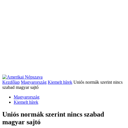
Kezdőlap
Magyarország
Kiemelt hírek
Uniós normák szerint nincs
szabad magyar sajtó
Magyarország
Kiemelt hírek
Uniós normák szerint nincs szabad
magyar sajtó