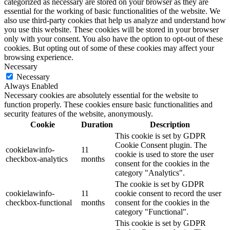
categorized as necessary are stored on your browser as they are
essential for the working of basic functionalities of the website. We
also use third-party cookies that help us analyze and understand how
you use this website. These cookies will be stored in your browser
only with your consent. You also have the option to opt-out of these
cookies. But opting out of some of these cookies may affect your
browsing experience.
Necessary
Necessary
Always Enabled
Necessary cookies are absolutely essential for the website to
function properly. These cookies ensure basic functionalities and
security features of the website, anonymously.
Cookie
Duration
Description
This cookie is set by GDPR
Cookie Consent plugin. The
cookielawinfo-
11
cookie is used to store the user
checkbox-analytics
months
consent for the cookies in the
category "Analytics".
The cookie is set by GDPR
cookielawinfo-
11
cookie consent to record the user
checkbox-functional
months
consent for the cookies in the
category "Functional".
This cookie is set by GDPR