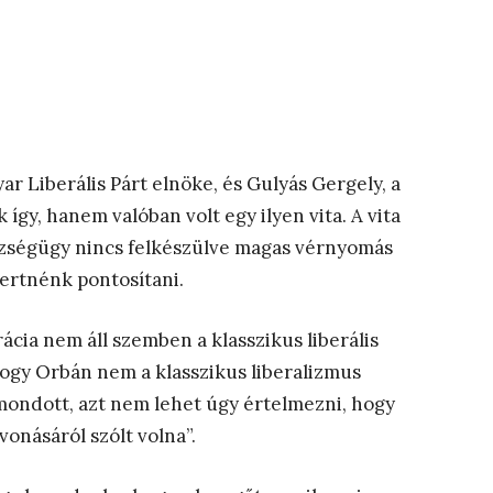
ar Liberális Párt elnöke, és Gulyás Gergely, a
így, hanem valóban volt egy ilyen vita. A vita
szségügy nincs felkészülve magas vérnyomás
ertnénk pontosítani.
ácia nem áll szemben a klasszikus liberális
ogy Orbán nem a klasszikus liberalizmus
ól mondott, azt nem lehet úgy értelmezni, hogy
onásáról szólt volna”.