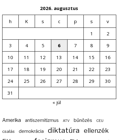
2026. augusztus
h
K
s
c
p
s
v
1
2
3
4
5
6
7
8
9
10
11
12
13
14
15
16
17
18
19
20
21
22
23
24
25
26
27
28
29
30
31
« júl
Amerika
bűnözés
antiszemitizmus
ATV
CEU
diktatúra
ellenzék
demokrácia
csalás