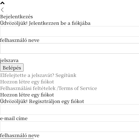
Bejelentkezés
Üdvözöljük! Jelentkezzen be a fiókjába
felhasználó neve
jelszava
Elfelejtette a jelszavát? Segítünk
Hozzon létre egy fiókot
Felhasználási feltételek /Terms of Service
Hozzon létre egy fiókot
Üdvözöljük! Regisztráljon egy fiókot
e-mail címe
felhasználó neve