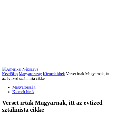
Kezdőlap
Magyarország
Kiemelt hírek
Verset írtak Magyarnak, itt
az évtized sztálinista cikke
Magyarország
Kiemelt hírek
Verset írtak Magyarnak, itt az évtized
sztálinista cikke