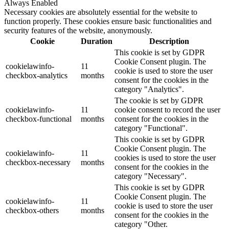
Always Enabled
Necessary cookies are absolutely essential for the website to
function properly. These cookies ensure basic functionalities and
security features of the website, anonymously.
Cookie
Duration
Description
This cookie is set by GDPR
Cookie Consent plugin. The
cookielawinfo-
11
cookie is used to store the user
checkbox-analytics
months
consent for the cookies in the
category "Analytics".
The cookie is set by GDPR
cookielawinfo-
11
cookie consent to record the user
checkbox-functional
months
consent for the cookies in the
category "Functional".
This cookie is set by GDPR
Cookie Consent plugin. The
cookielawinfo-
11
cookies is used to store the user
checkbox-necessary
months
consent for the cookies in the
category "Necessary".
This cookie is set by GDPR
Cookie Consent plugin. The
cookielawinfo-
11
cookie is used to store the user
checkbox-others
months
consent for the cookies in the
category "Other.