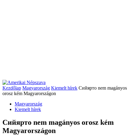
Kezdőlap
Magyarország
Kiemelt hírek
Сийярто nem magányos
orosz kém Magyarországon
Magyarország
Kiemelt hírek
Сийярто nem magányos orosz kém
Magyarországon