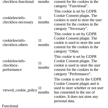
checkbox-functional
months
consent for the cookies in the
category "Functional".
This cookie is set by GDPR
Cookie Consent plugin. The
cookielawinfo-
11
cookies is used to store the user
checkbox-necessary
months
consent for the cookies in the
category "Necessary".
This cookie is set by GDPR
Cookie Consent plugin. The
cookielawinfo-
11
cookie is used to store the user
checkbox-others
months
consent for the cookies in the
category "Other.
This cookie is set by GDPR
cookielawinfo-
Cookie Consent plugin. The
11
checkbox-
cookie is used to store the user
months
performance
consent for the cookies in the
category "Performance".
The cookie is set by the GDPR
Cookie Consent plugin and is
11
used to store whether or not user
viewed_cookie_policy
months
has consented to the use of
cookies. It does not store any
personal data.
Functional