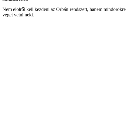
Nem elölről kell kezdeni az Orbán-rendszert, hanem mindörökre
véget vetni neki.