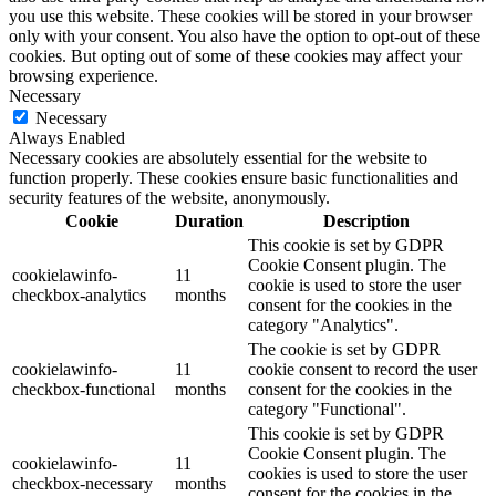
you use this website. These cookies will be stored in your browser
only with your consent. You also have the option to opt-out of these
cookies. But opting out of some of these cookies may affect your
browsing experience.
Necessary
Necessary
Always Enabled
Necessary cookies are absolutely essential for the website to
function properly. These cookies ensure basic functionalities and
security features of the website, anonymously.
Cookie
Duration
Description
This cookie is set by GDPR
Cookie Consent plugin. The
cookielawinfo-
11
cookie is used to store the user
checkbox-analytics
months
consent for the cookies in the
category "Analytics".
The cookie is set by GDPR
cookielawinfo-
11
cookie consent to record the user
checkbox-functional
months
consent for the cookies in the
category "Functional".
This cookie is set by GDPR
Cookie Consent plugin. The
cookielawinfo-
11
cookies is used to store the user
checkbox-necessary
months
consent for the cookies in the