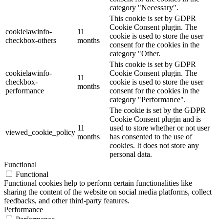
category "Necessary".
This cookie is set by GDPR
Cookie Consent plugin. The
cookielawinfo-
11
cookie is used to store the user
checkbox-others
months
consent for the cookies in the
category "Other.
This cookie is set by GDPR
cookielawinfo-
Cookie Consent plugin. The
11
checkbox-
cookie is used to store the user
months
performance
consent for the cookies in the
category "Performance".
The cookie is set by the GDPR
Cookie Consent plugin and is
11
used to store whether or not user
viewed_cookie_policy
months
has consented to the use of
cookies. It does not store any
personal data.
Functional
Functional
Functional cookies help to perform certain functionalities like
sharing the content of the website on social media platforms, collect
feedbacks, and other third-party features.
Performance