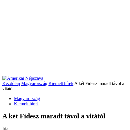
Kezdőlap
Magyarország
Kiemelt hírek
A két Fidesz maradt távol a
vitától
Magyarország
Kiemelt hírek
A két Fidesz maradt távol a vitától
Írta: