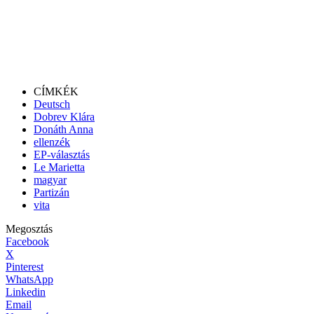
CÍMKÉK
Deutsch
Dobrev Klára
Donáth Anna
ellenzék
EP-választás
Le Marietta
magyar
Partizán
vita
Megosztás
Facebook
X
Pinterest
WhatsApp
Linkedin
Email