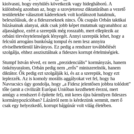
kiolvasni, hogy enyhülés következik vagy hidegháború. A
különbség azonban az, hogy a szovjetorosz diktatúrában a vezető
testületekbe választott kádereknek volt korlátozott hatalmuk,
beleszólásuk, de a fideszeseknek nincs. Ők csupán Orbán taktikai
húzásainak alanyai, akik csak jobb képet mutatnak ugyanahhoz az
aljassághoz, ezért a szerepük még rosszabb, mert elleplezik az
orbáni törvénytelenségek lényegét. Annyi szerepük lehet, hogy a
felcsúti arrogáns bunkóság tompul és nem lesz annyira
elviselhetetlenül látványos. Ez pedig a rendszer továbbélését
szolgálja, ehhez asszisztálnak a fideszes korrupt értelmiségiek.
Stumpf István téved, ez nem „prezidenciális” kormányzás, hanem
önkényuralom, Orbán pedig nem „erős” miniszerelnök, hanem
diktátor. Ők pedig ezt szolgálják ki, és az a szerepük, hogy ezt
leplezzék. Az is komoly morális aggályokat vet fel, hogy ha
Navracsics úgy gondolja, hogy „a Fidesz jelentősen jobbra tolódott”
tőle (amit a civilizált Európai Unióban kezdhetett érezni, mert
amúgy a rendszert ő építette fel), mit keres újra bármilyen fideszes
kormánypozícióban? Lázárról nem is kérdezünk semmit, mert ő
csak egy helyezkedő, korrupt bájgúnár volt világ életében.