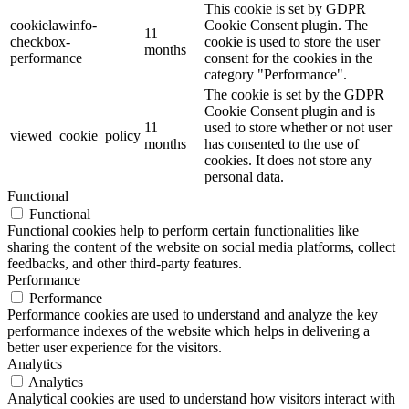
This cookie is set by GDPR
cookielawinfo-
Cookie Consent plugin. The
11
checkbox-
cookie is used to store the user
months
performance
consent for the cookies in the
category "Performance".
The cookie is set by the GDPR
Cookie Consent plugin and is
11
used to store whether or not user
viewed_cookie_policy
months
has consented to the use of
cookies. It does not store any
personal data.
Functional
Functional
Functional cookies help to perform certain functionalities like
sharing the content of the website on social media platforms, collect
feedbacks, and other third-party features.
Performance
Performance
Performance cookies are used to understand and analyze the key
performance indexes of the website which helps in delivering a
better user experience for the visitors.
Analytics
Analytics
Analytical cookies are used to understand how visitors interact with