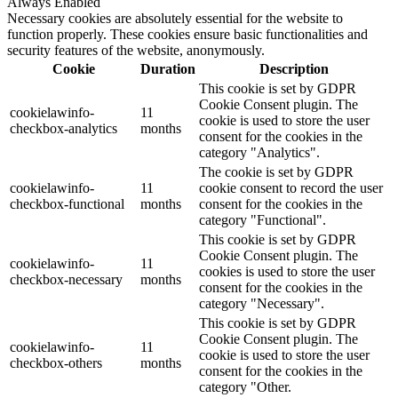
Always Enabled
Necessary cookies are absolutely essential for the website to
function properly. These cookies ensure basic functionalities and
security features of the website, anonymously.
Cookie
Duration
Description
This cookie is set by GDPR
Cookie Consent plugin. The
cookielawinfo-
11
cookie is used to store the user
checkbox-analytics
months
consent for the cookies in the
category "Analytics".
The cookie is set by GDPR
cookielawinfo-
11
cookie consent to record the user
checkbox-functional
months
consent for the cookies in the
category "Functional".
This cookie is set by GDPR
Cookie Consent plugin. The
cookielawinfo-
11
cookies is used to store the user
checkbox-necessary
months
consent for the cookies in the
category "Necessary".
This cookie is set by GDPR
Cookie Consent plugin. The
cookielawinfo-
11
cookie is used to store the user
checkbox-others
months
consent for the cookies in the
category "Other.