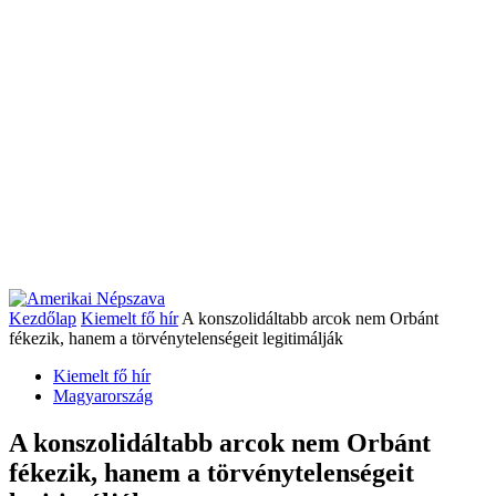
Kezdőlap
Kiemelt fő hír
A konszolidáltabb arcok nem Orbánt
fékezik, hanem a törvénytelenségeit legitimálják
Kiemelt fő hír
Magyarország
A konszolidáltabb arcok nem Orbánt
fékezik, hanem a törvénytelenségeit