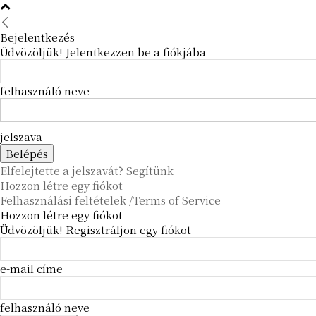
Bejelentkezés
Üdvözöljük! Jelentkezzen be a fiókjába
felhasználó neve
jelszava
Elfelejtette a jelszavát? Segítünk
Hozzon létre egy fiókot
Felhasználási feltételek /Terms of Service
Hozzon létre egy fiókot
Üdvözöljük! Regisztráljon egy fiókot
e-mail címe
felhasználó neve