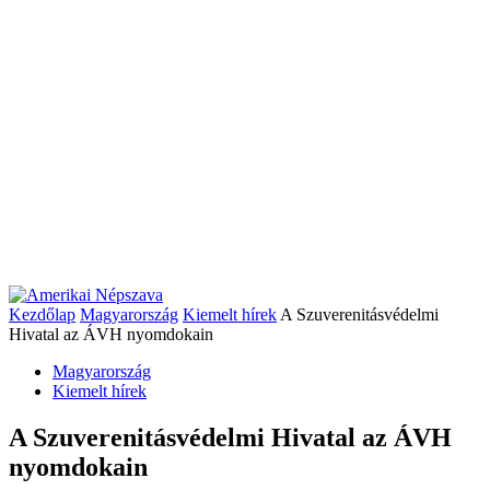
Kezdőlap
Magyarország
Kiemelt hírek
A Szuverenitásvédelmi
Hivatal az ÁVH nyomdokain
Magyarország
Kiemelt hírek
A Szuverenitásvédelmi Hivatal az ÁVH
nyomdokain