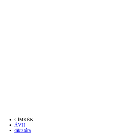
CÍMKÉK
ÁVH
diktatúra