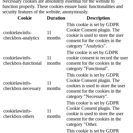
Necessary cookies are absolutely essential for the website to
function properly. These cookies ensure basic functionalities and
security features of the website, anonymously.
Cookie
Duration
Description
This cookie is set by GDPR
Cookie Consent plugin. The
cookielawinfo-
11
cookie is used to store the user
checkbox-analytics
months
consent for the cookies in the
category "Analytics".
The cookie is set by GDPR
cookielawinfo-
11
cookie consent to record the user
checkbox-functional
months
consent for the cookies in the
category "Functional".
This cookie is set by GDPR
Cookie Consent plugin. The
cookielawinfo-
11
cookies is used to store the user
checkbox-necessary
months
consent for the cookies in the
category "Necessary".
This cookie is set by GDPR
Cookie Consent plugin. The
cookielawinfo-
11
cookie is used to store the user
checkbox-others
months
consent for the cookies in the
category "Other.
This cookie is set by GDPR