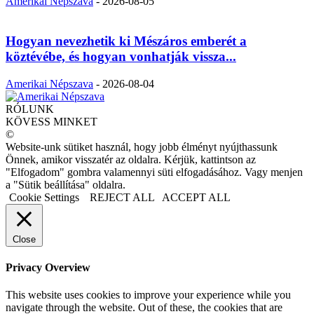
Amerikai Népszava
-
2026-08-05
Hogyan nevezhetik ki Mészáros emberét a
köztévébe, és hogyan vonhatják vissza...
Amerikai Népszava
-
2026-08-04
RÓLUNK
KÖVESS MINKET
©
Website-unk sütiket használ, hogy jobb élményt nyújthassunk
Önnek, amikor visszatér az oldalra. Kérjük, kattintson az
"Elfogadom" gombra valamennyi süti elfogadásához. Vagy menjen
a "Sütik beállítása" oldalra.
Cookie Settings
REJECT ALL
ACCEPT ALL
Close
Privacy Overview
This website uses cookies to improve your experience while you
navigate through the website. Out of these, the cookies that are