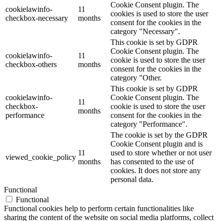
Cookie Consent plugin. The
cookielawinfo-
11
cookies is used to store the user
checkbox-necessary
months
consent for the cookies in the
category "Necessary".
This cookie is set by GDPR
Cookie Consent plugin. The
cookielawinfo-
11
cookie is used to store the user
checkbox-others
months
consent for the cookies in the
category "Other.
This cookie is set by GDPR
cookielawinfo-
Cookie Consent plugin. The
11
checkbox-
cookie is used to store the user
months
performance
consent for the cookies in the
category "Performance".
The cookie is set by the GDPR
Cookie Consent plugin and is
11
used to store whether or not user
viewed_cookie_policy
months
has consented to the use of
cookies. It does not store any
personal data.
Functional
Functional
Functional cookies help to perform certain functionalities like
sharing the content of the website on social media platforms, collect