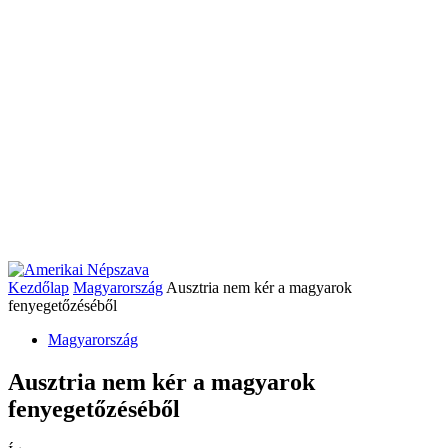
Kezdőlap
Magyarország
Ausztria nem kér a magyarok
fenyegetőzéséből
Magyarország
Ausztria nem kér a magyarok
fenyegetőzéséből