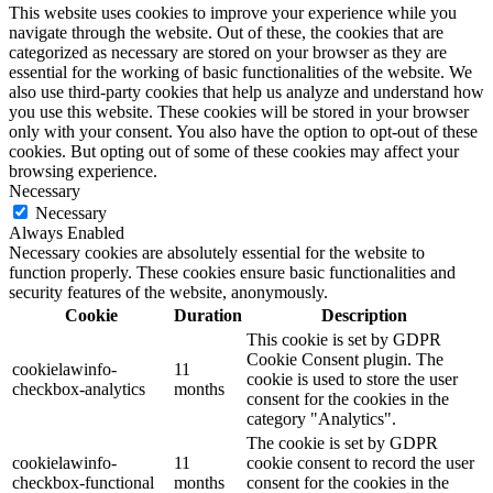
This website uses cookies to improve your experience while you
navigate through the website. Out of these, the cookies that are
categorized as necessary are stored on your browser as they are
essential for the working of basic functionalities of the website. We
also use third-party cookies that help us analyze and understand how
you use this website. These cookies will be stored in your browser
only with your consent. You also have the option to opt-out of these
cookies. But opting out of some of these cookies may affect your
browsing experience.
Necessary
Necessary
Always Enabled
Necessary cookies are absolutely essential for the website to
function properly. These cookies ensure basic functionalities and
security features of the website, anonymously.
Cookie
Duration
Description
This cookie is set by GDPR
Cookie Consent plugin. The
cookielawinfo-
11
cookie is used to store the user
checkbox-analytics
months
consent for the cookies in the
category "Analytics".
The cookie is set by GDPR
cookielawinfo-
11
cookie consent to record the user
checkbox-functional
months
consent for the cookies in the