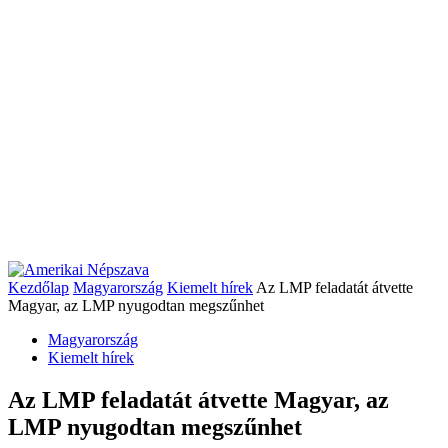
Kezdőlap
Magyarország
Kiemelt hírek
Az LMP feladatát átvette
Magyar, az LMP nyugodtan megszűnhet
Magyarország
Kiemelt hírek
Az LMP feladatát átvette Magyar, az
LMP nyugodtan megszűnhet