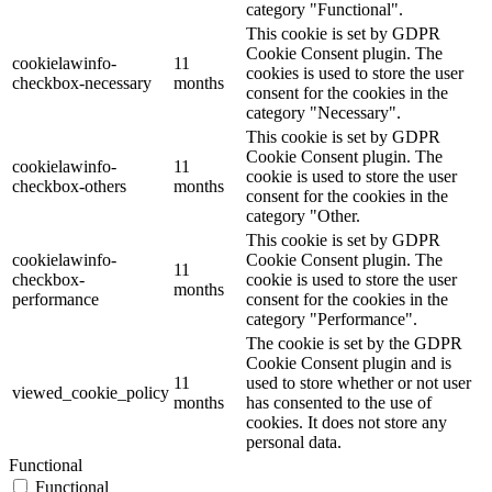
category "Functional".
This cookie is set by GDPR
Cookie Consent plugin. The
cookielawinfo-
11
cookies is used to store the user
checkbox-necessary
months
consent for the cookies in the
category "Necessary".
This cookie is set by GDPR
Cookie Consent plugin. The
cookielawinfo-
11
cookie is used to store the user
checkbox-others
months
consent for the cookies in the
category "Other.
This cookie is set by GDPR
cookielawinfo-
Cookie Consent plugin. The
11
checkbox-
cookie is used to store the user
months
performance
consent for the cookies in the
category "Performance".
The cookie is set by the GDPR
Cookie Consent plugin and is
11
used to store whether or not user
viewed_cookie_policy
months
has consented to the use of
cookies. It does not store any
personal data.
Functional
Functional