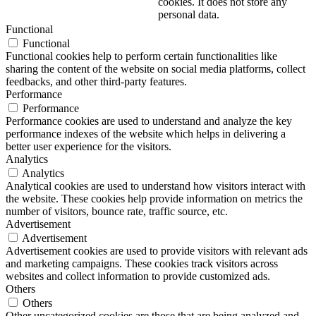
cookies. It does not store any
personal data.
Functional
Functional
Functional cookies help to perform certain functionalities like
sharing the content of the website on social media platforms, collect
feedbacks, and other third-party features.
Performance
Performance
Performance cookies are used to understand and analyze the key
performance indexes of the website which helps in delivering a
better user experience for the visitors.
Analytics
Analytics
Analytical cookies are used to understand how visitors interact with
the website. These cookies help provide information on metrics the
number of visitors, bounce rate, traffic source, etc.
Advertisement
Advertisement
Advertisement cookies are used to provide visitors with relevant ads
and marketing campaigns. These cookies track visitors across
websites and collect information to provide customized ads.
Others
Others
Other uncategorized cookies are those that are being analyzed and