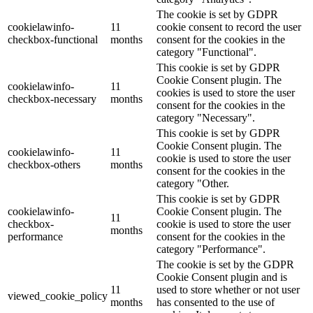
The cookie is set by GDPR
cookielawinfo-
11
cookie consent to record the user
checkbox-functional
months
consent for the cookies in the
category "Functional".
This cookie is set by GDPR
Cookie Consent plugin. The
cookielawinfo-
11
cookies is used to store the user
checkbox-necessary
months
consent for the cookies in the
category "Necessary".
This cookie is set by GDPR
Cookie Consent plugin. The
cookielawinfo-
11
cookie is used to store the user
checkbox-others
months
consent for the cookies in the
category "Other.
This cookie is set by GDPR
cookielawinfo-
Cookie Consent plugin. The
11
checkbox-
cookie is used to store the user
months
performance
consent for the cookies in the
category "Performance".
The cookie is set by the GDPR
Cookie Consent plugin and is
11
used to store whether or not user
viewed_cookie_policy
months
has consented to the use of