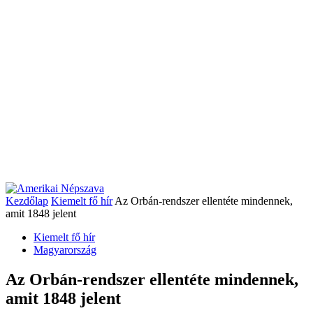
Kezdőlap
Kiemelt fő hír
Az Orbán-rendszer ellentéte mindennek,
amit 1848 jelent
Kiemelt fő hír
Magyarország
Az Orbán-rendszer ellentéte mindennek,
amit 1848 jelent