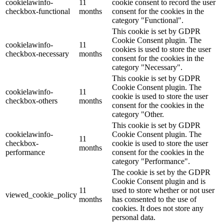
cookielawinfo-
11
cookie consent to record the user
checkbox-functional
months
consent for the cookies in the
category "Functional".
This cookie is set by GDPR
Cookie Consent plugin. The
cookielawinfo-
11
cookies is used to store the user
checkbox-necessary
months
consent for the cookies in the
category "Necessary".
This cookie is set by GDPR
Cookie Consent plugin. The
cookielawinfo-
11
cookie is used to store the user
checkbox-others
months
consent for the cookies in the
category "Other.
This cookie is set by GDPR
cookielawinfo-
Cookie Consent plugin. The
11
checkbox-
cookie is used to store the user
months
performance
consent for the cookies in the
category "Performance".
The cookie is set by the GDPR
Cookie Consent plugin and is
11
used to store whether or not user
viewed_cookie_policy
months
has consented to the use of
cookies. It does not store any
personal data.