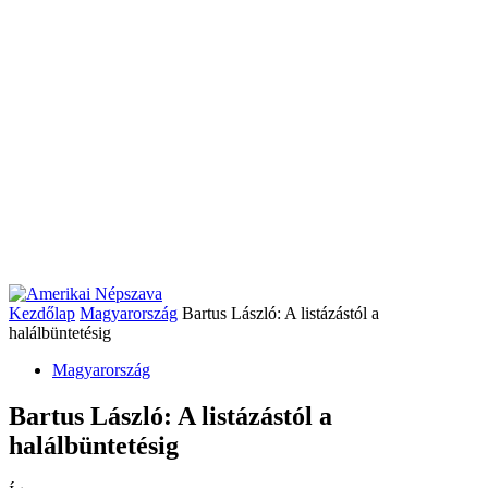
Kezdőlap
Magyarország
Bartus László: A listázástól a
halálbüntetésig
Magyarország
Bartus László: A listázástól a
halálbüntetésig