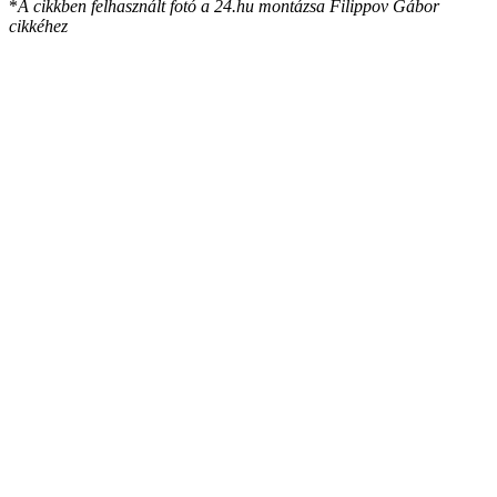
*
A cikkben felhasznált fotó a 24.hu montázsa Filippov Gábor
cikkéhez