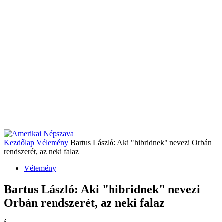
Kezdőlap
Vélemény
Bartus László: Aki "hibridnek" nevezi Orbán
rendszerét, az neki falaz
Vélemény
Bartus László: Aki "hibridnek" nevezi
Orbán rendszerét, az neki falaz