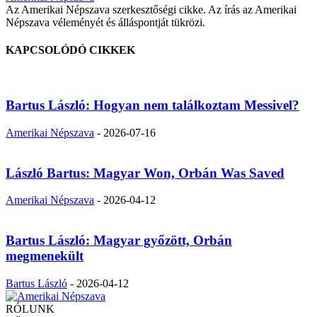
Az Amerikai Népszava szerkesztőségi cikke. Az írás az Amerikai
Népszava véleményét és álláspontját tükrözi.
KAPCSOLÓDÓ CIKKEK
Bartus László: Hogyan nem találkoztam Messivel?
Amerikai Népszava
-
2026-07-16
László Bartus: Magyar Won, Orbán Was Saved
Amerikai Népszava
-
2026-04-12
Bartus László: Magyar győzött, Orbán
megmenekült
Bartus László
-
2026-04-12
RÓLUNK