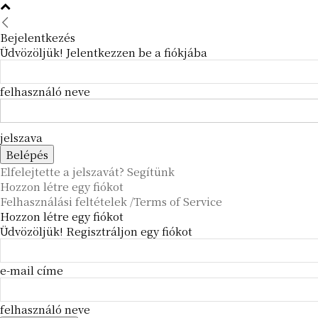
Bejelentkezés
Üdvözöljük! Jelentkezzen be a fiókjába
felhasználó neve
jelszava
Elfelejtette a jelszavát? Segítünk
Hozzon létre egy fiókot
Felhasználási feltételek /Terms of Service
Hozzon létre egy fiókot
Üdvözöljük! Regisztráljon egy fiókot
e-mail címe
felhasználó neve