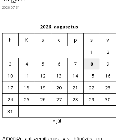
2026-07-31
2026. augusztus
h
K
s
c
p
s
v
1
2
3
4
5
6
7
8
9
10
11
12
13
14
15
16
17
18
19
20
21
22
23
24
25
26
27
28
29
30
31
« júl
Amerika
bűnözés
antiszemitizmus
ATV
CEU