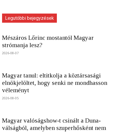
Legutóbbi bejegyzések
Mészáros Lőrinc mostantól Magyar
strómanja lesz?
2026-08-07
Magyar tanul: eltitkolja a köztársasági
elnökjelöltet, hogy senki ne mondhasson
véleményt
2026-08-05
Magyar valóságshow-t csinált a Duna-
válságból, amelyben szuperhősként nem