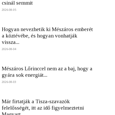
csinál semmit
2026-08-05
Hogyan nevezhetik ki Mészáros emberét
a köztévébe, és hogyan vonhatják
vissza...
2026-08-04
Mészáros Lőrinccel nem az a baj, hogy a
gyára sok energiát...
2026-08-03
Már firtatják a Tisza-szavazók
felelősségét, itt az idő figyelmeztetni
Magyart